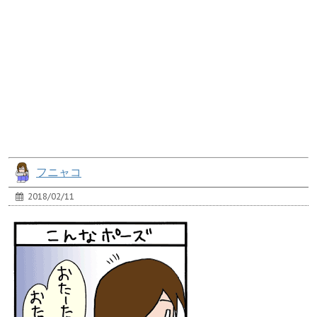
フニャコ
2018/02/11