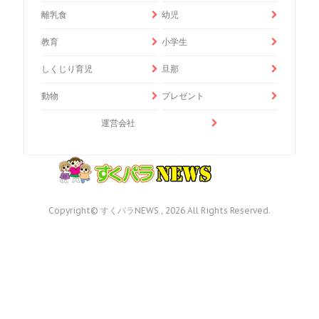
離乳食
幼児
教育
小学生
しくじり育児
旦那
動物
プレゼント
運営会社
Copyright© すくパラNEWS , 2026 All Rights Reserved.