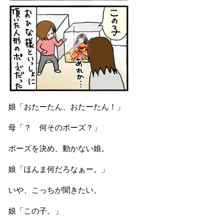
娘「おたーたん、おたーたん！」
母「？ 何そのポーズ？」
ポーズを決め、動かない娘。
娘「ほんま何だろなぁー。」
いや、こっちが聞きたい。
娘「この子。」