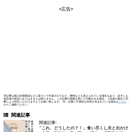
<広告>
本記事は個人的体験談などに基づいて作成されており、脚色なども加えられている場合もあり、必ずしも
各読者の状況にあてはまるとは限りません。この記事の情報を用いて行動される場合、ご自身の責任と判
断により対応いただけますようお願い致します。 尚、記事に不適切な内容が含まれている場合は
こちら
からご連絡ください。
関連記事
関連記事:
「これ、どうしたの？！」食い尽くし夫と出かけ