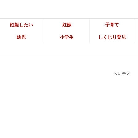
妊娠したい
妊娠
子育て
幼児
小学生
しくじり育児
＜広告＞