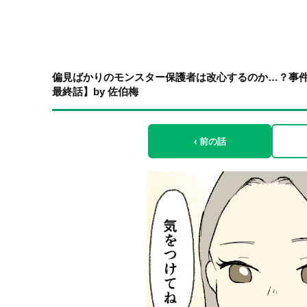
偏見ばかりのモンスター保護者は改心するのか…？事
最終話】by 佐伯梅
‹ 前の話