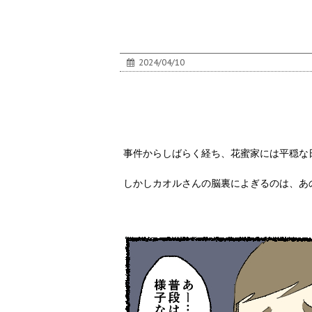
2024/04/10
事件からしばらく経ち、花蜜家には平穏な
しかしカオルさんの脳裏によぎるのは、あ