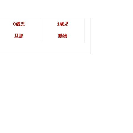
0歳児
1歳児
旦那
動物