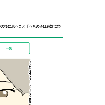
件の後に思うこと【うちの子は絶対に⑰
一覧