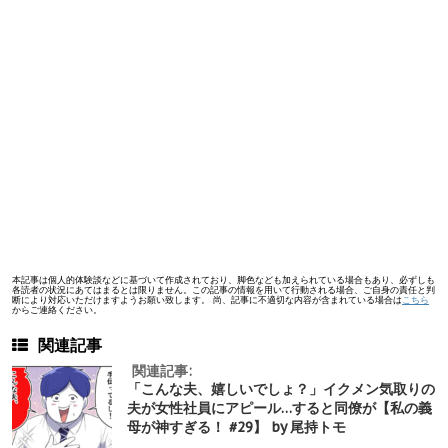
本記事は個人的体験談などに基づいて作成されており、脚色なども加えられている場合もあり、必ずしも
各読者の状況にあてはまるとは限りません。この記事の情報を用いて行動される場合、ご自身の責任と判
断により対応いただけますようお願い致します。 尚、記事に不適切な内容が含まれている場合は
こちら
からご連絡ください。
関連記事
関連記事:
「こんな夫、嬉しいでしょ？」イクメン気取りの
夫が女性社員にアピール…すると同僚が【私の義
母が神すぎる！ #29】 by 尾持トモ