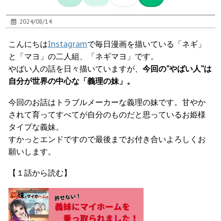
2024/08/14
こんにちは
Instagram
で毎日漫画を描いている「ネギ」
と「マヨ」の二人組、「ネギマヨ」です。
やばい人の話を日々描いていますが、
今回の”やばい人”は
自分が世界の中心な「義理の妹」。
今回のお話はトラブルメーカーな義理の妹です。甘やか
されて育ってすべてが自分のものだと思っているお姫様
タイプな義妹。
すかっとエンドですので最後までお付き合いよろしくお
願いします。
【１話から読む】