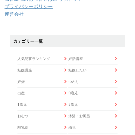
プライバシーポリシー
運営会社
カテゴリー一覧
人気記事ランキング
妊活講座
妊娠講座
妊娠したい
妊娠
つわり
出産
0歳児
1歳児
2歳児
おむつ
沐浴・お風呂
離乳食
幼児