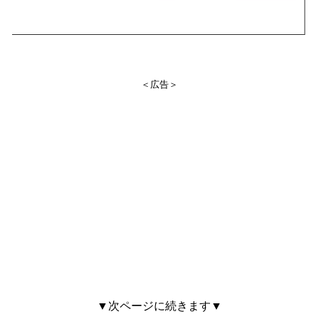
＜広告＞
▼次ページに続きます▼