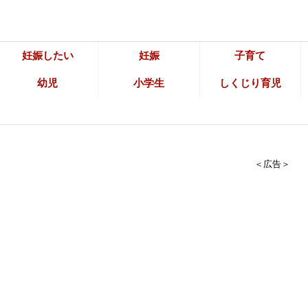
妊娠したい
妊娠
子育て
幼児
小学生
しくじり育児
＜広告＞