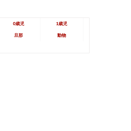
0歳児
1歳児
旦那
動物