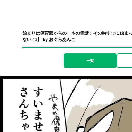
始まりは保育園からの一本の電話！その時すでに始ま
ない #1】 by おぐらあんこ
一覧