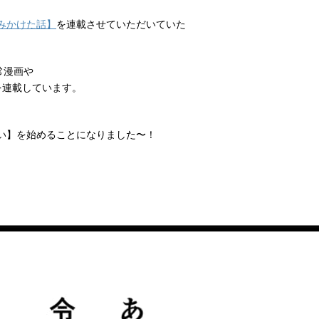
みかけた話】
を連載させていただいていた
常漫画や
を連載しています。
い】を始めることになりました〜！