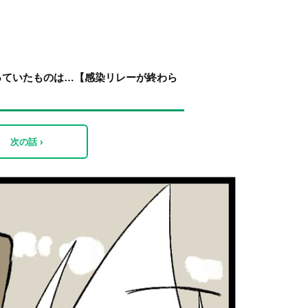
っていたものは…【感染リレーが終わら
次の話 ›