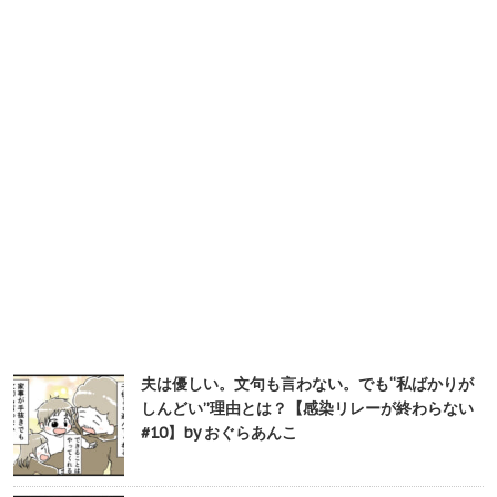
夫は優しい。文句も言わない。でも“私ばかりが
しんどい”理由とは？【感染リレーが終わらない
#10】by おぐらあんこ