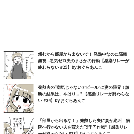
頼むから部屋から出ないで！ 発熱中なのに隔離
無視…悪気ゼロ夫のまさかの行動【感染リレーが
終わらない #25】by おぐらあんこ
発熱夫の“病気じゃないアピール”に妻の限界！診
断の結果は、やはり…？【感染リレーが終わらな
い #24】by おぐらあんこ
「部屋から出るな！」発熱した夫に妻が絶叫 病
院へ行かない夫を変えた“5千円作戦”【感染リレ
ーが終わらない #23】by おぐらあんこ