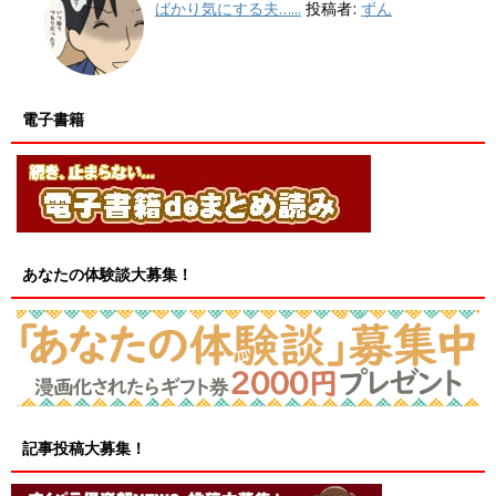
ばかり気にする夫…...
投稿者:
ずん
電子書籍
あなたの体験談大募集！
記事投稿大募集！