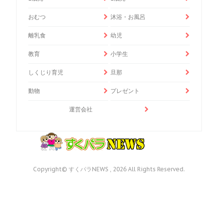
おむつ
沐浴・お風呂
離乳食
幼児
教育
小学生
しくじり育児
旦那
動物
プレゼント
運営会社
Copyright© すくパラNEWS , 2026 All Rights Reserved.