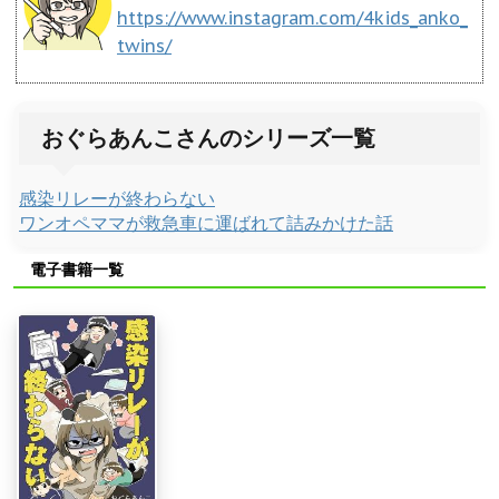
https://www.instagram.com/4kids_anko_
twins/
おぐらあんこさんのシリーズ一覧
感染リレーが終わらない
ワンオペママが救急車に運ばれて詰みかけた話
電子書籍一覧