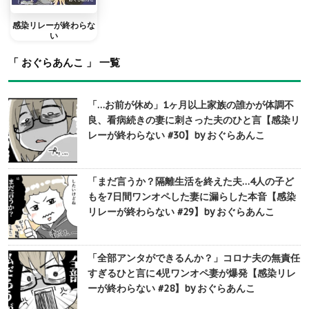
感染リレーが終わらな
い
「 おぐらあんこ 」 一覧
「…お前が休め」1ヶ月以上家族の誰かが体調不
良、看病続きの妻に刺さった夫のひと言【感染リ
レーが終わらない #30】by おぐらあんこ
「まだ言うか？隔離生活を終えた夫…4人の子ど
もを7日間ワンオペした妻に漏らした本音【感染
リレーが終わらない #29】by おぐらあんこ
「全部アンタができるんか？」コロナ夫の無責任
すぎるひと言に4児ワンオペ妻が爆発【感染リレ
ーが終わらない #28】by おぐらあんこ