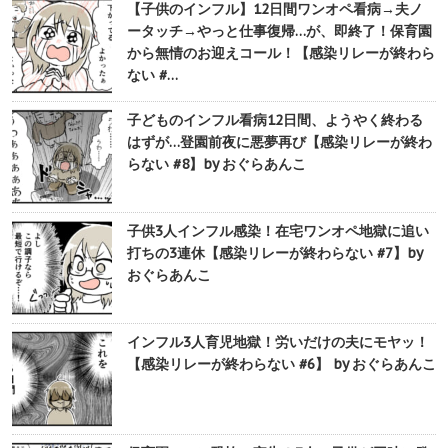
【子供のインフル】12日間ワンオペ看病→夫ノ
ータッチ→やっと仕事復帰…が、即終了！保育園
から無情のお迎えコール！【感染リレーが終わら
ない #…
子どものインフル看病12日間、ようやく終わる
はずが…登園前夜に悪夢再び【感染リレーが終わ
らない #8】by おぐらあんこ
子供3人インフル感染！在宅ワンオペ地獄に追い
打ちの3連休【感染リレーが終わらない #7】by
おぐらあんこ
インフル3人育児地獄！労いだけの夫にモヤッ！
【感染リレーが終わらない #6】 by おぐらあんこ