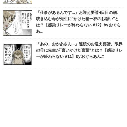
「仕事があるんです…」お迎え要請4日目の朝、
咳き込む母が先生に“かけた精一杯のお願い”と
は？【感染リレーが終わらない #12】by おぐら
あ…
「あの、おかあさん…」連続のお迎え要請。限界
の母に先生が“言いかけた言葉”とは？【感染リレ
ーが終わらない #11】by おぐらあんこ