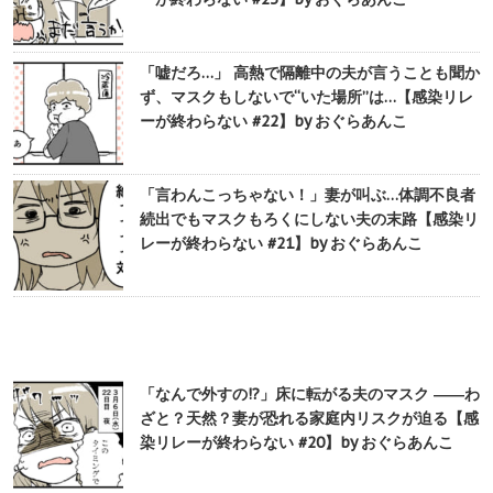
「嘘だろ…」 高熱で隔離中の夫が言うことも聞か
ず、マスクもしないで“いた場所”は…【感染リレ
ーが終わらない #22】by おぐらあんこ
「言わんこっちゃない！」妻が叫ぶ…体調不良者
続出でもマスクもろくにしない夫の末路【感染リ
レーが終わらない #21】by おぐらあんこ
「なんで外すの!?」床に転がる夫のマスク ――わ
ざと？天然？妻が恐れる家庭内リスクが迫る【感
染リレーが終わらない #20】by おぐらあんこ