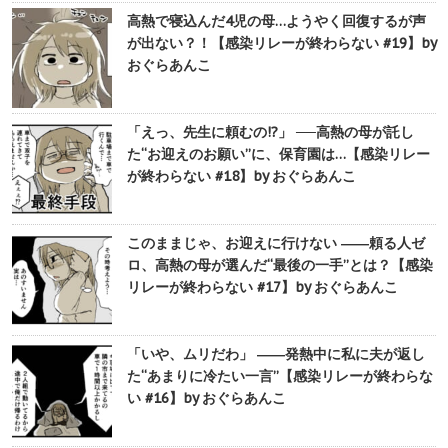
高熱で寝込んだ4児の母…ようやく回復するが声
が出ない？！【感染リレーが終わらない #19】by
おぐらあんこ
「えっ、先生に頼むの!?」 ──高熱の母が託し
た“お迎えのお願い”に、保育園は…【感染リレー
が終わらない #18】by おぐらあんこ
このままじゃ、お迎えに行けない ――頼る人ゼ
ロ、高熱の母が選んだ“最後の一手”とは？【感染
リレーが終わらない #17】by おぐらあんこ
「いや、ムリだわ」 ――発熱中に私に夫が返し
た“あまりに冷たい一言”【感染リレーが終わらな
い #16】by おぐらあんこ