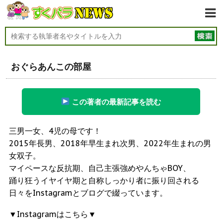
おぐらあんこの部屋
この著者の最新記事を読む
三男一女、4児の母です！
2015年長男、2018年早生まれ次男、2022年生まれの男
女双子。
マイペースな反抗期、自己主張強めやんちゃBOY、
踊り狂うイヤイヤ期と自称しっかり者に振り回される
日々をInstagramとブログで綴っています。
▼Instagramはこちら▼