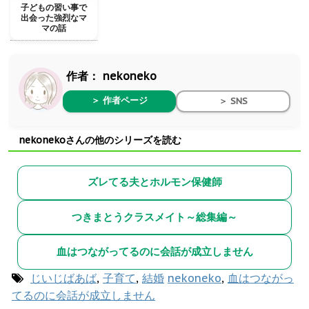
子どもの習い事で
出会った強烈なマ
マの話
作者：
nekoneko
＞ 作者ページ
＞ SNS
nekonekoさんの他のシリーズを読む
ズレてる夫とホルモン保健師
つきまとうクラスメイト～総集編～
血はつながってるのに会話が成立しません
じいじばあば
,
子育て
,
結婚
nekoneko
,
血はつながっ
てるのに会話が成立しません