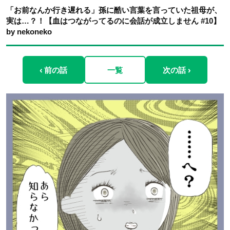
「お前なんか行き遅れる」孫に酷い言葉を言っていた祖母が、
実は…？！【血はつながってるのに会話が成立しません #10】
by nekoneko
‹ 前の話
一覧
次の話 ›