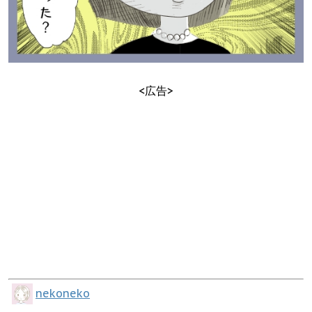
<広告>
nekoneko