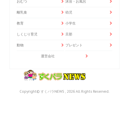
おむつ
沐浴・お風呂
離乳食
幼児
教育
小学生
しくじり育児
旦那
動物
プレゼント
運営会社
Copyright© すくパラNEWS , 2026 All Rights Reserved.