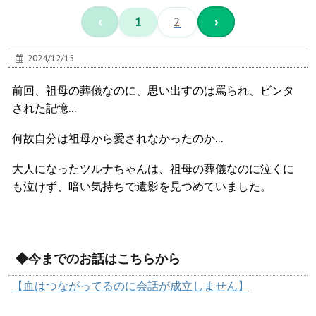
‹
1
2
›
2024/12/15
前回、祖母の葬儀なのに、思い出すのは罵られ、ビンタ
された記憶…
何故自分は祖母から愛されなかったのか…
大人になったツルナちゃんは、祖母の葬儀なのに泣くに
も泣けず、暗い気持ちで遺影を見つめていました。
◆今までのお話はこちらから
【血はつながってるのに会話が成立しません】