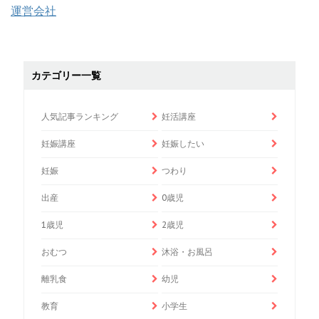
運営会社
カテゴリー一覧
人気記事ランキング
妊活講座
妊娠講座
妊娠したい
妊娠
つわり
出産
0歳児
1歳児
2歳児
おむつ
沐浴・お風呂
離乳食
幼児
教育
小学生