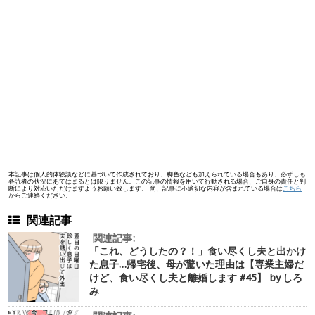
本記事は個人的体験談などに基づいて作成されており、脚色なども加えられている場合もあり、必ずしも
各読者の状況にあてはまるとは限りません。この記事の情報を用いて行動される場合、ご自身の責任と判
断により対応いただけますようお願い致します。 尚、記事に不適切な内容が含まれている場合は
こちら
からご連絡ください。
関連記事
関連記事:
「これ、どうしたの？！」食い尽くし夫と出かけ
た息子…帰宅後、母が驚いた理由は【専業主婦だ
けど、食い尽くし夫と離婚します #45】 by しろ
み