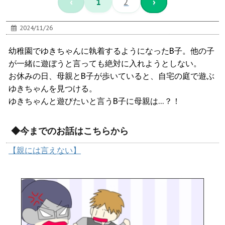
‹
1
2
›
2024/11/26
幼稚園でゆきちゃんに執着するようになったB子。他の子
が一緒に遊ぼうと言っても絶対に入れようとしない。
お休みの日、母親とB子が歩いていると、自宅の庭で遊ぶ
ゆきちゃんを見つける。
ゆきちゃんと遊びたいと言うB子に母親は…？！
◆今までのお話はこちらから
【親には言えない】