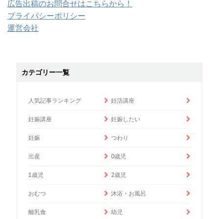
広告出稿のお問合せはこちらから！
プライバシーポリシー
運営会社
カテゴリー一覧
人気記事ランキング
妊活講座
妊娠講座
妊娠したい
妊娠
つわり
出産
0歳児
1歳児
2歳児
おむつ
沐浴・お風呂
離乳食
幼児