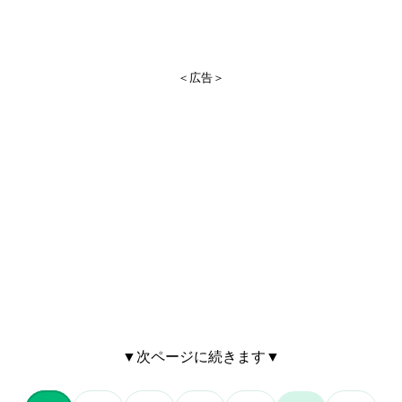
＜広告＞
▼次ページに続きます▼