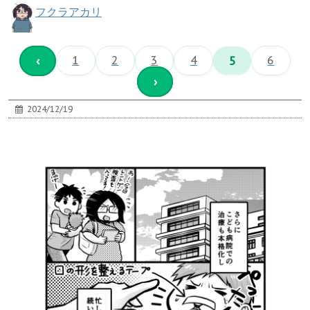
フクラアカリ
‹
1
2
3
4
5
6
›
2024/12/19