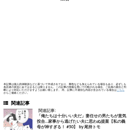
本記事は個人的体験談などに基づいて作成されており、脚色なども加えられている場合もあり、必ずしも
各読者の状況にあてはまるとは限りません。この記事の情報を用いて行動される場合、ご自身の責任と判
断により対応いただけますようお願い致します。 尚、記事に不適切な内容が含まれている場合は
こちら
からご連絡ください。
関連記事
関連記事:
「俺たちは十分いい夫だ」妻任せの男たちが意気
投合…家事から逃げたい夫に思わぬ提案【私の義
母が神すぎる！ #30】 by 尾持トモ