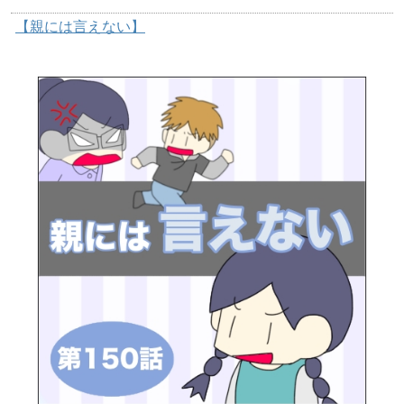
【親には言えない】