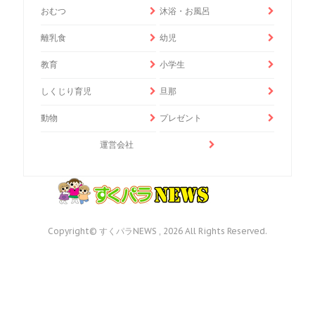
おむつ
沐浴・お風呂
離乳食
幼児
教育
小学生
しくじり育児
旦那
動物
プレゼント
運営会社
Copyright© すくパラNEWS , 2026 All Rights Reserved.