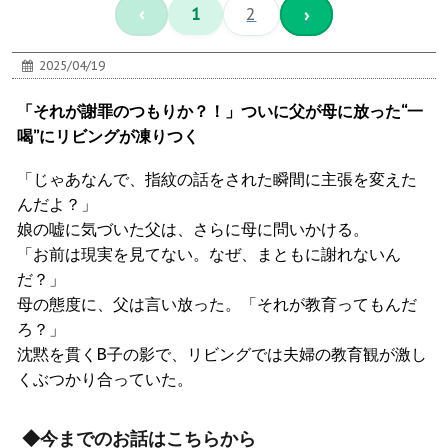
‹
1
2
›
2025/04/19
「それが謝罪のつもりか？！」ついに父が母に放った“一
喝”にリビングが凍りつく
「じゃあなんで、指紋の話をされた瞬間に主張を変えた
んだよ？」
娘の嘘に気づいた父は、さらに母に問いかける。
「お前は現実を見てない。なぜ、まともに謝れないん
だ？」
母の態度に、父は言い放った。「それが教育ってもんだ
ろ？」
沈黙を貫くB子の影で、リビングでは夫婦の教育観が激し
くぶつかり合っていた。
◆今までのお話はこちらから