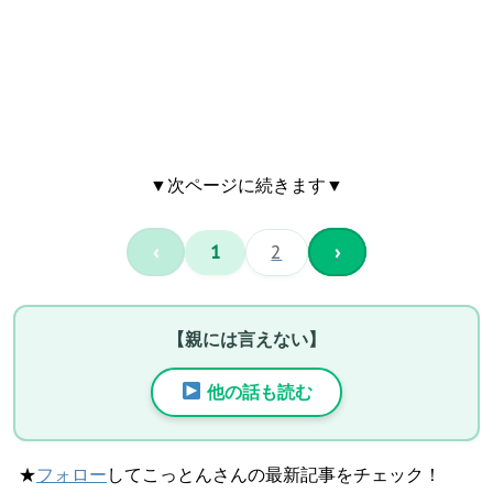
▼次ページに続きます▼
‹
1
2
›
【親には言えない】
他の話も読む
★
フォロー
してこっとんさんの最新記事をチェック！