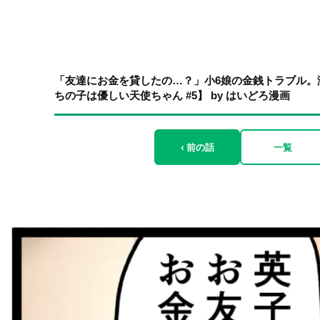
「友達にお金を貸したの…？」小6娘の金銭トラブル。
ちの子は優しい天使ちゃん #5】 by はいどろ漫画
‹ 前の話
一覧