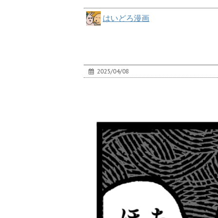
はいどろ漫画
2025/04/08