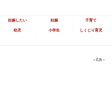
妊娠したい
妊娠
子育て
幼児
小学生
しくじり育児
＜広告＞