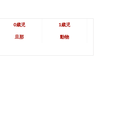
0歳児
1歳児
旦那
動物