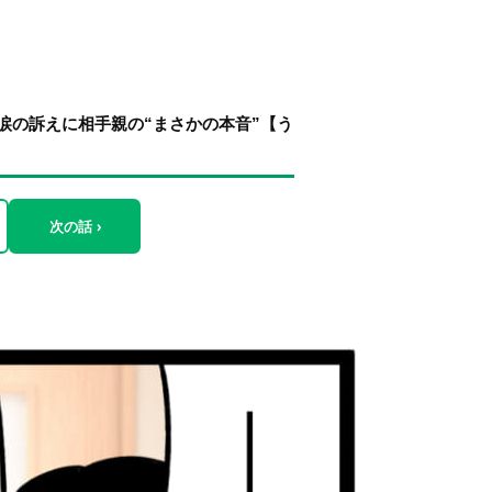
涙の訴えに相手親の“まさかの本音”【う
次の話 ›