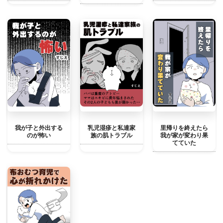
我が子と外出する
乳児湿疹と私達家
里帰りを終えたら
のが怖い
族の肌トラブル
我が家が変わり果
てていた