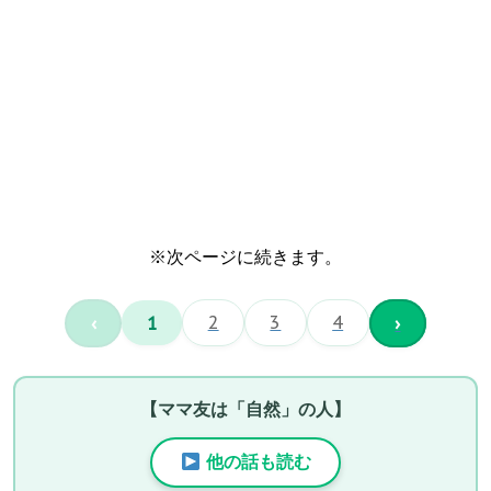
※次ページに続きます。
‹
1
2
3
4
›
【ママ友は「自然」の人】
他の話も読む