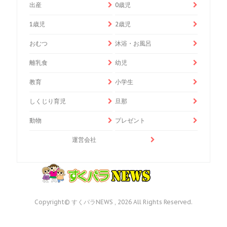
出産
0歳児
1歳児
2歳児
おむつ
沐浴・お風呂
離乳食
幼児
教育
小学生
しくじり育児
旦那
動物
プレゼント
運営会社
Copyright© すくパラNEWS , 2026 All Rights Reserved.