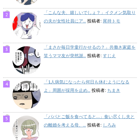
「こんな夫、嬉しいでしょ？」イクメン気取り
の夫が女性社員にア...
投稿者:
尾持トモ
「まさか毎日学童行かせるの？」共働き家庭を
笑うママ友が突然謝...
投稿者:
すじえ
「1人病気になったら何日も休むようになる
よ」周囲が採用を止め...
投稿者:
ちまき
「パパとご飯を食べてると…」食い尽くし夫と
の離婚を考える母、...
投稿者:
しろみ