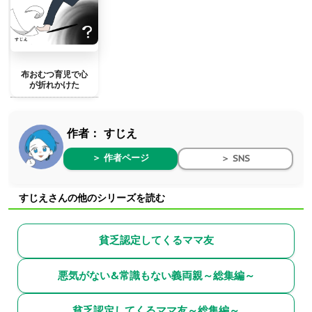
布おむつ育児で心
が折れかけた
作者：
すじえ
＞ 作者ページ
＞ SNS
すじえさんの他のシリーズを読む
貧乏認定してくるママ友
悪気がない&常識もない義両親～総集編～
貧乏認定してくるママ友～総集編～