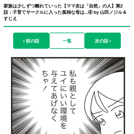
家族は少しずつ離れていった【ママ友は「自然」の人】第2
話：子育てサークルに入った孤独な母は...④ by 山田ノジル＆
すじえ
‹ 前の話
一覧
次の話 ›