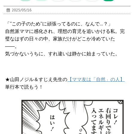
2025/05/16
「“この子のため”に頑張ってるのに、なんで…？」
自然派ママに感化され、理想の育児を追いかける私。完
璧なはずの日々の中、家族だけがどこか冷めていた
――。
気づかないうちに、すれ違いは静かに始まっていた。
★山田ノジル＆すじえ先生の
【ママ友は「自然」の人】
単行本で読もう！