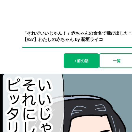
「それでいいじゃん！」赤ちゃんの命名で飛び出した“
【#37】わたしの赤ちゃん by 新垣ライコ
‹ 前の話
一覧