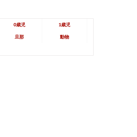
0歳児
1歳児
旦那
動物