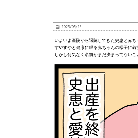
2025/05/28
いよいよ産院から退院してきた史恵と赤ち
すやすやと健康に眠る赤ちゃんの様子に義
しかし何気なく名前がまだ決まってないこ