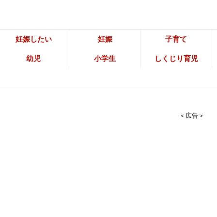
妊娠したい
妊娠
子育て
幼児
小学生
しくじり育児
＜広告＞