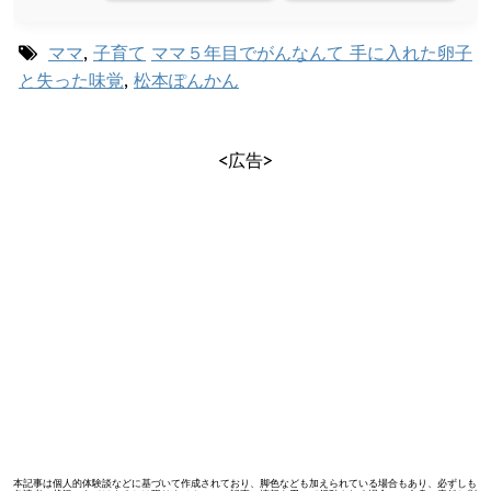
ママ
,
子育て
ママ５年目でがんなんて 手に入れた卵子
と失った味覚
,
松本ぽんかん
<広告>
本記事は個人的体験談などに基づいて作成されており、脚色なども加えられている場合もあり、必ずしも