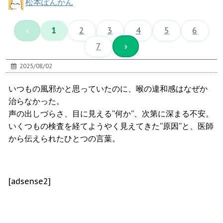
松本ぽんかん
‹
1
2
3
4
5
6
7
›
2025/08/02
いつもの風邪かと思っていたのに、喉の違和感はなぜか
治らなかった。
声の出しづらさ、目に見える“何か”、次第に深まる不安。
いくつもの検査を経てようやく見えてきた“原因”と、医師
から伝えられたひとつの言葉。
[adsense2]