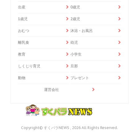
出産
0歳児
1歳児
2歳児
おむつ
沐浴・お風呂
離乳食
幼児
教育
小学生
しくじり育児
旦那
動物
プレゼント
運営会社
Copyright© すくパラNEWS , 2026 All Rights Reserved.