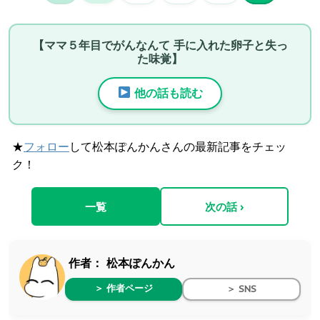
【ママ５年目でがんなんて 手に入れた卵子と失っ
た味覚】
他の話も読む
★
フォロー
して松本ぽんかんさんの最新記事をチェッ
ク！
一覧
次の話 ›
作者：
松本ぽんかん
＞ 作者ページ
＞ SNS