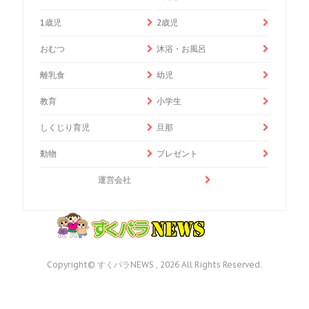
1歳児
2歳児
おむつ
沐浴・お風呂
離乳食
幼児
教育
小学生
しくじり育児
旦那
動物
プレゼント
運営会社
Copyright© すくパラNEWS , 2026 All Rights Reserved.