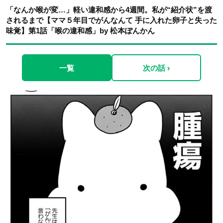
「なんか喉が変…」軽い違和感から4週間。私が“紹介状”を渡
されるまで【ママ５年目でがんなんて 手に入れた卵子と失った
味覚】第1話「喉の違和感」by 松本ぽんかん
一覧
次の話 ›