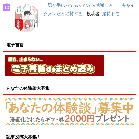
「男が手伝ってるんだから感謝しろ！」夫をイ
クメンだと絶賛する...
投稿者:
尾持トモ
電子書籍
あなたの体験談大募集！
記事投稿大募集！