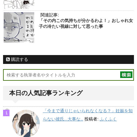
関連記事:
「その内この気持ちが分かるわよ！」おしゃれ女
子の冷たい視線に対して思った事
購読する
本日の人気記事ランキング
「今まで通りじゃいられなくなる？」妊娠を知
らない彼氏…大事な...
投稿者:
ふくふく