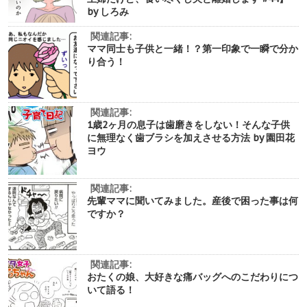
by しろみ
関連記事:
ママ同士も子供と一緒！？第一印象で一瞬で分か
り合う！
関連記事:
1歳2ヶ月の息子は歯磨きをしない！そんな子供
に無理なく歯ブラシを加えさせる方法 by 園田花
ヨウ
関連記事:
先輩ママに聞いてみました。産後で困った事は何
ですか？
関連記事:
おたくの娘、大好きな痛バッグへのこだわりにつ
いて語る！