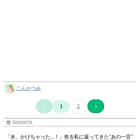
こんかつみ
‹
1
2
›
2025/07/31
「水、かけちゃった…！」焦る私に返ってきた“あの一言”