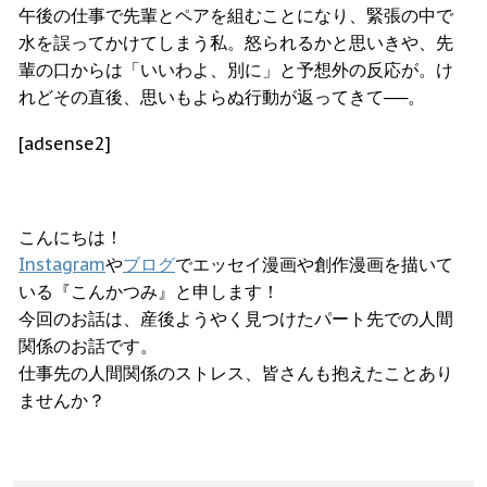
午後の仕事で先輩とペアを組むことになり、緊張の中で
水を誤ってかけてしまう私。怒られるかと思いきや、先
輩の口からは「いいわよ、別に」と予想外の反応が。け
れどその直後、思いもよらぬ行動が返ってきて──。
[adsense2]
こんにちは！
Instagram
や
ブログ
でエッセイ漫画や創作漫画を描いて
いる『こんかつみ』と申します！
今回のお話は、産後ようやく見つけたパート先での人間
関係のお話です。
仕事先の人間関係のストレス、皆さんも抱えたことあり
ませんか？