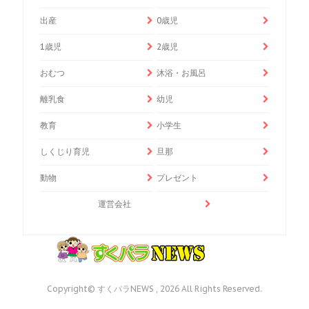
出産
0歳児
1歳児
2歳児
おむつ
沐浴・お風呂
離乳食
幼児
教育
小学生
しくじり育児
旦那
動物
プレゼント
運営会社
Copyright© すくパラNEWS , 2026 All Rights Reserved.