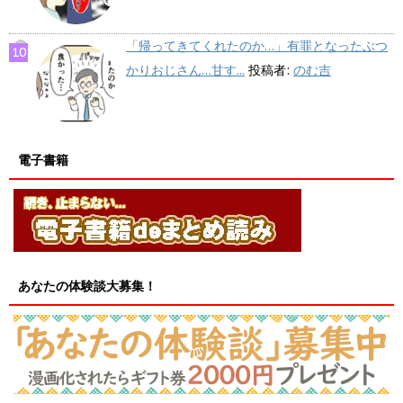
「帰ってきてくれたのか…」有罪となったぶつ
かりおじさん…甘す...
投稿者:
のむ吉
電子書籍
あなたの体験談大募集！