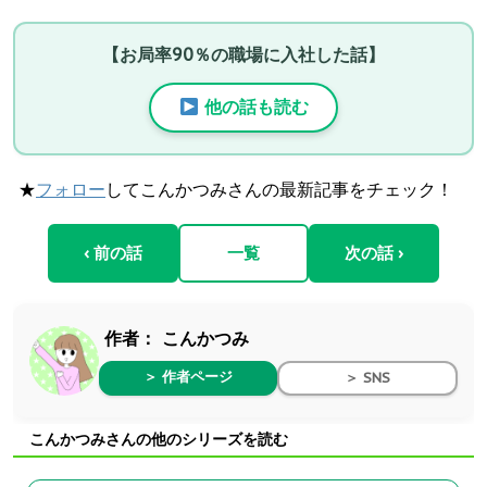
【お局率90％の職場に入社した話】
他の話も読む
★
フォロー
してこんかつみさんの最新記事をチェック！
‹ 前の話
一覧
次の話 ›
作者：
こんかつみ
＞ 作者ページ
＞ SNS
こんかつみさんの他のシリーズを読む