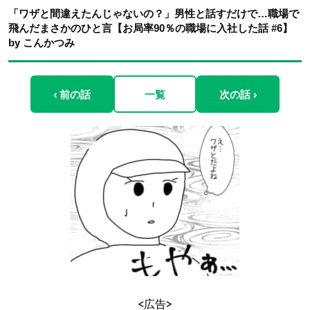
「ワザと間違えたんじゃないの？」男性と話すだけで…職場で
飛んだまさかのひと言【お局率90％の職場に入社した話 #6】
by こんかつみ
‹ 前の話
一覧
次の話 ›
<広告>