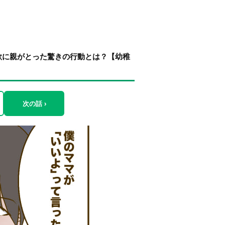
欲に親がとった驚きの行動とは？【幼稚
次の話 ›