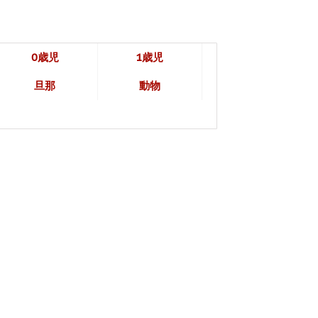
0歳児
1歳児
旦那
動物