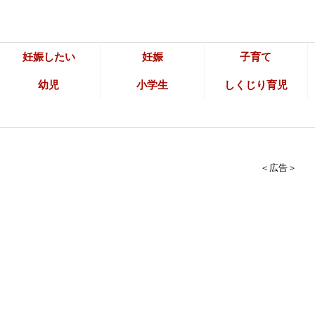
妊娠したい
妊娠
子育て
幼児
小学生
しくじり育児
＜広告＞