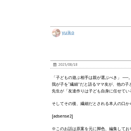
yuiko
2025/08/18
「子どもの遊ぶ相手は親が選ぶべき」 ──
我が子を“繊細”だと語るママ友が、他の
先生が「友達作りは子ども自身に任せてい
そしてその後、繊細だとされる本人の口から
[adsense2]
※このお話は原案を元に脚色、編集してお