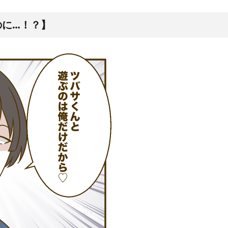
のに…！？】