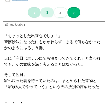
‹
1
2
›
2026/06/11
「ちょっとした出来心でしょ！」
警察沙汰になったにもかかわらず、まるで何もなかった
かのようにふるまう妻。
夫に「今日はホテルにでも泊まってきてくれ」と言われ
ても、その意味を深く考えることはなかった。
そして翌日。
家へ戻った妻を待っていたのは、まとめられた荷物と
「家族3人でやっていく」という夫の決別の言葉だった
――
＊ ＊ ＊