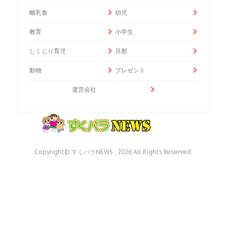
離乳食
幼児
教育
小学生
しくじり育児
旦那
動物
プレゼント
運営会社
Copyright© すくパラNEWS , 2026 All Rights Reserved.