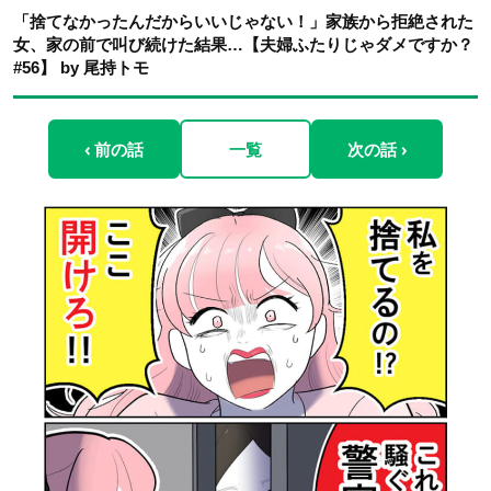
「捨てなかったんだからいいじゃない！」家族から拒絶された
女、家の前で叫び続けた結果…【夫婦ふたりじゃダメですか？
#56】 by 尾持トモ
‹ 前の話
一覧
次の話 ›