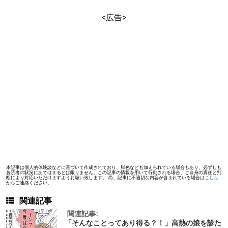
<広告>
本記事は個人的体験談などに基づいて作成されており、脚色なども加えられている場合もあり、必ずしも
各読者の状況にあてはまるとは限りません。この記事の情報を用いて行動される場合、ご自身の責任と判
断により対応いただけますようお願い致します。 尚、記事に不適切な内容が含まれている場合は
こちら
からご連絡ください。
関連記事
関連記事:
「そんなことってあり得る？！」高熱の娘を診た