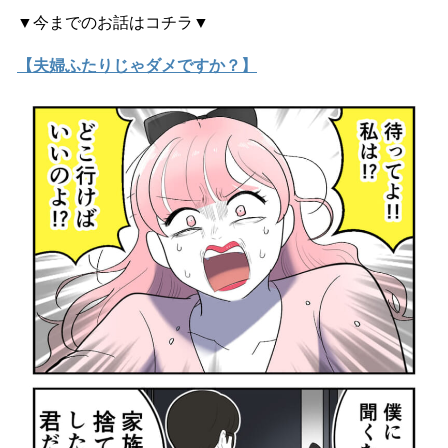
▼今までのお話はコチラ▼
【夫婦ふたりじゃダメですか？】