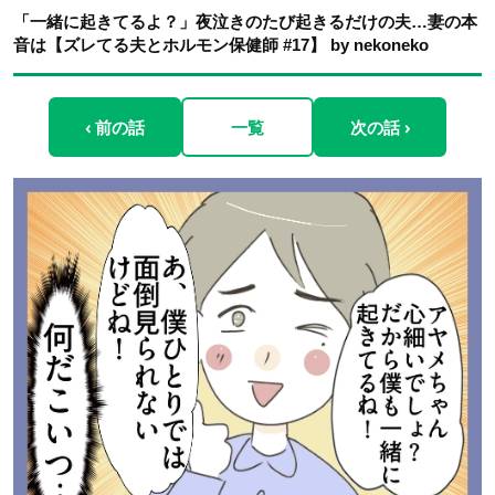
「一緒に起きてるよ？」夜泣きのたび起きるだけの夫…妻の本
音は【ズレてる夫とホルモン保健師 #17】 by nekoneko
‹ 前の話
一覧
次の話 ›