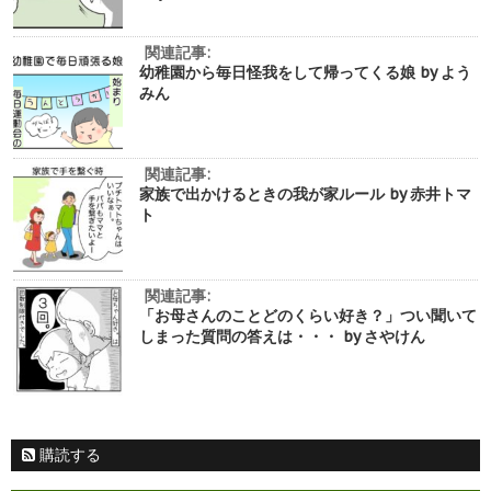
関連記事:
幼稚園から毎日怪我をして帰ってくる娘 by よう
みん
関連記事:
家族で出かけるときの我が家ルール by 赤井トマ
ト
関連記事:
「お母さんのことどのくらい好き？」つい聞いて
しまった質問の答えは・・・ by さやけん
購読する