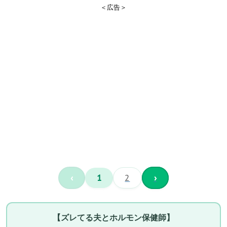
＜広告＞
‹
1
2
›
【ズレてる夫とホルモン保健師】