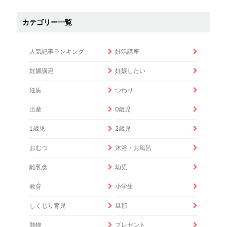
カテゴリー一覧
人気記事ランキング
妊活講座
妊娠講座
妊娠したい
妊娠
つわり
出産
0歳児
1歳児
2歳児
おむつ
沐浴・お風呂
離乳食
幼児
教育
小学生
しくじり育児
旦那
動物
プレゼント