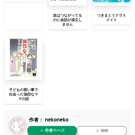
血はつながってる
つきまとうクラス
のに会話が成立し
メイト
ません
子どもの習い事で
出会った強烈なマ
マの話
作者：
nekoneko
＞ 作者ページ
＞ SNS