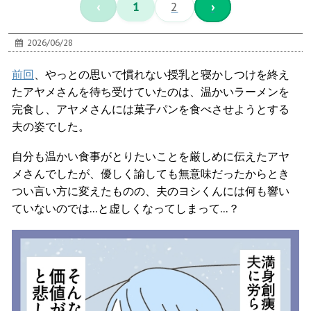
‹
1
2
›
2026/06/28
前回
、やっとの思いで慣れない授乳と寝かしつけを終え
たアヤメさんを待ち受けていたのは、温かいラーメンを
完食し、アヤメさんには菓子パンを食べさせようとする
夫の姿でした。
自分も温かい食事がとりたいことを厳しめに伝えたアヤ
メさんでしたが、優しく諭しても無意味だったからとき
つい言い方に変えたものの、夫のヨシくんには何も響い
ていないのでは…と虚しくなってしまって…？