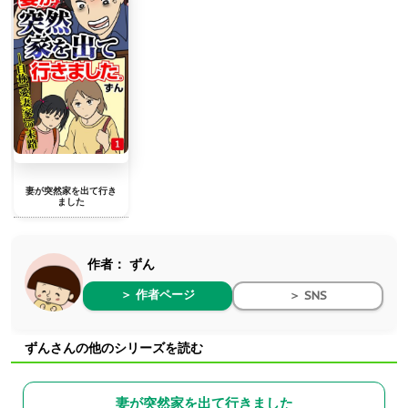
妻が突然家を出て行き
ました
作者：
ずん
＞ 作者ページ
＞ SNS
ずんさんの他のシリーズを読む
妻が突然家を出て行きました