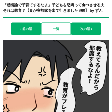
「感情論で子育てするなよ」子どもを怒鳴って食べさせる夫…
それは教育？【妻が突然家を出て行きました #60】 by ずん
‹ 前の話
一覧
次の話 ›