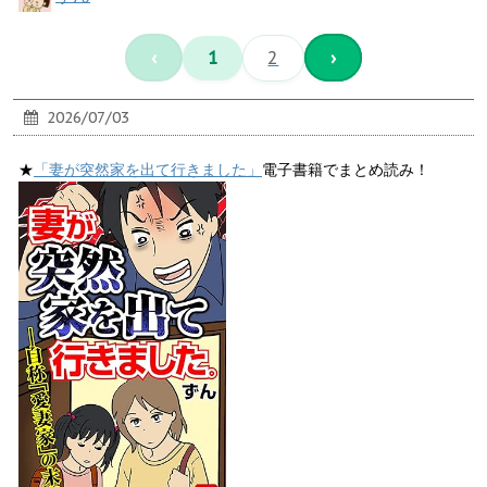
‹
1
2
›
2026/07/03
★
「妻が突然家を出て行きました」
電子書籍でまとめ読み！