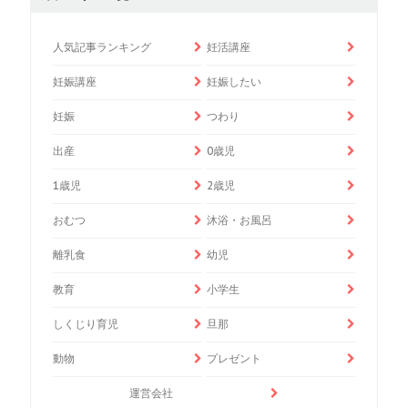
人気記事ランキング
妊活講座
妊娠講座
妊娠したい
妊娠
つわり
出産
0歳児
1歳児
2歳児
おむつ
沐浴・お風呂
離乳食
幼児
教育
小学生
しくじり育児
旦那
動物
プレゼント
運営会社