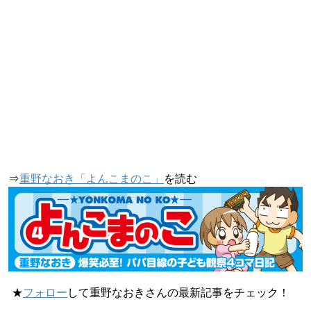
⇒
重野なおき「よんこまのこ」
を読む
★
フォロー
して重野なおきさんの最新記事をチェック！