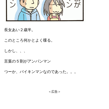
長女あい２歳半。
このところ何かとよく喋る。
しかし、、、
言葉の５割がアンパンマン
つーか、バイキンマンなのであった。。。
＜広告＞