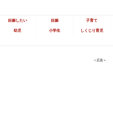
妊娠したい
妊娠
子育て
幼児
小学生
しくじり育児
＜広告＞