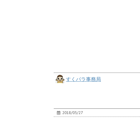
すくパラ事務局
2018/05/27