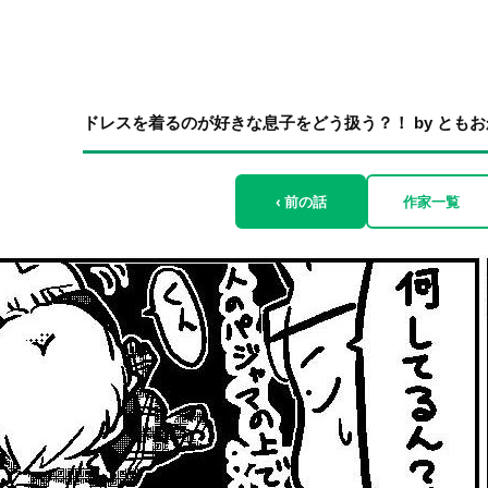
ドレスを着るのが好きな息子をどう扱う？！ by ともお
‹ 前の話
作家一覧