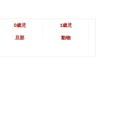
0歳児
1歳児
旦那
動物