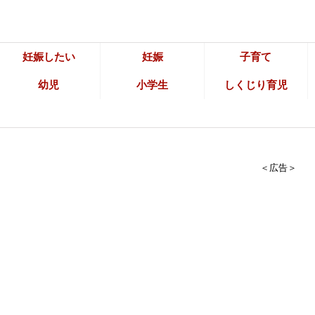
妊娠したい
妊娠
子育て
幼児
小学生
しくじり育児
＜広告＞