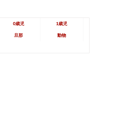
0歳児
1歳児
旦那
動物