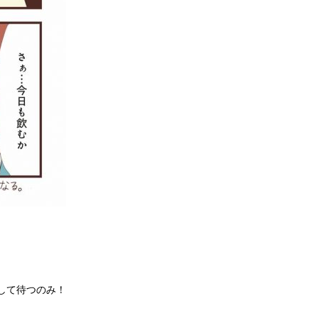
して待つのみ！