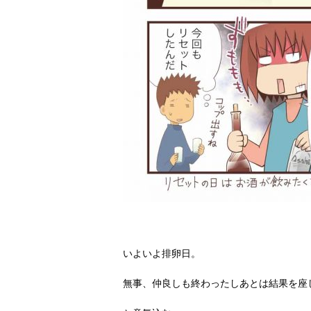
いよいよ排卵日。
無事、仲良しも終わったしあとは結果を座