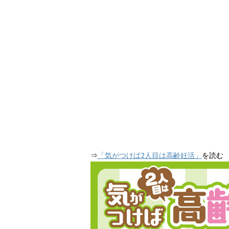
⇒
「気がつけば2人目は高齢妊活」
を読む