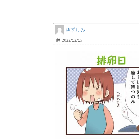
ゆずしみ
2022/12/15