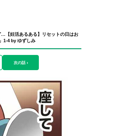
ど…【妊活あるある】リセットの日はお
4 by ゆずしみ
次の話 ›