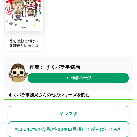
うちはおっぺけ～
３姉妹といっしょ
作者：
すくパラ事務局
＞ 作者ページ
すくパラ事務局さんの他のシリーズを読む
インスタ
ちょいぽちゃな私が-10キロ目指してがんばってみた