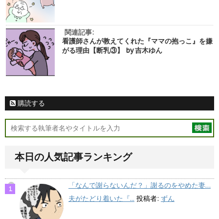
関連記事:
看護師さんが教えてくれた『ママの抱っこ』を嫌
がる理由【断乳③】 by 吉木ゆん
購読する
本日の人気記事ランキング
「なんで謝らないんだ？」謝るのをやめた妻…
夫がたどり着いた『...
投稿者:
ずん