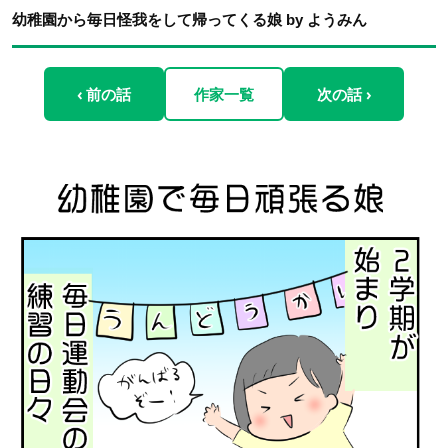
幼稚園から毎日怪我をして帰ってくる娘 by ようみん
‹ 前の話
作家一覧
次の話 ›