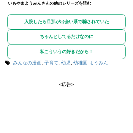
いもやまようみんさんの他のシリーズを読む
入院したら旦那が出会い系で騙されていた
ちゃんとしてるだけなのに
私こういうの好きだから！
みんなの漫画
,
子育て
,
幼児
,
幼稚園
ようみん
<広告>