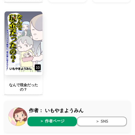
なんで現金だった
の？
作者：
いもやまようみん
＞ 作者ページ
＞ SNS