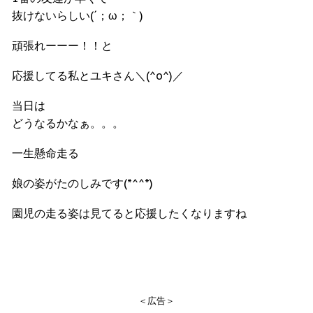
抜けないらしい(´；ω；｀)
頑張れーーー！！と
応援してる私とユキさん＼(^o^)／
当日は
どうなるかなぁ。。。
一生懸命走る
娘の姿がたのしみです(*^^*)
園児の走る姿は見てると応援したくなりますね
＜広告＞