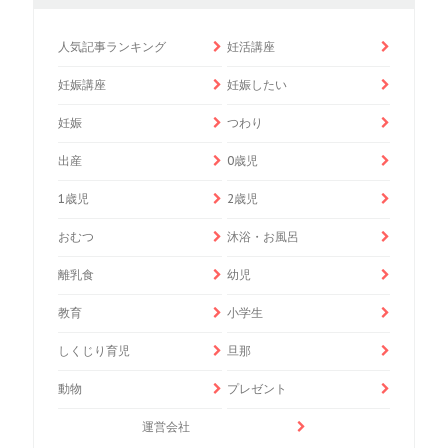
人気記事ランキング
妊活講座
妊娠講座
妊娠したい
妊娠
つわり
出産
0歳児
1歳児
2歳児
おむつ
沐浴・お風呂
離乳食
幼児
教育
小学生
しくじり育児
旦那
動物
プレゼント
運営会社