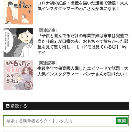
コロナ禍の妊娠・出産を描いた漫画で話題！大人
気インスタグラマーのわこさんが気になる！
関連記事:
『子供と遊んでるだけの専業主婦は家事は完璧で
当たり前』が口癖の夫。おもちゃで散らかった部
屋を見て怒り出し… 【コドモは見ている①】 by
アイ
関連記事:
生後半年で保育園入園したエピソードで話題！大
人気インスタグラマー・パンナさんが知りたい！
購読する