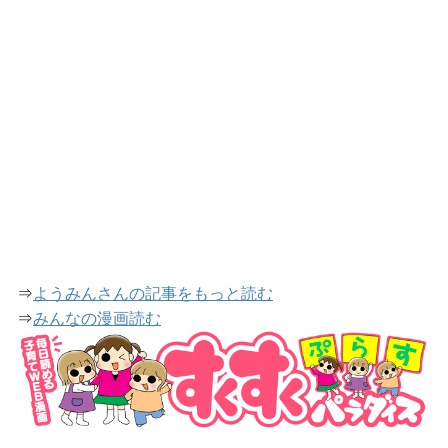
⇒
ようみんさんの記事をもっと読む
⇒
みんなの漫画読む