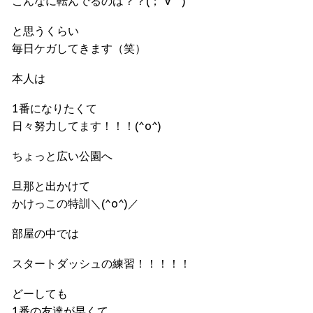
こんなに転んでるのは？？(；´∀｀)
と思うくらい
毎日ケガしてきます（笑）
本人は
1番になりたくて
日々努力してます！！！(^o^)
ちょっと広い公園へ
旦那と出かけて
かけっこの特訓＼(^o^)／
部屋の中では
スタートダッシュの練習！！！！！
どーしても
1番の友達が早くて