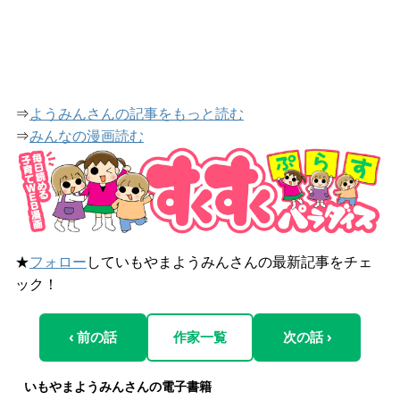
⇒
ようみんさんの記事をもっと読む
⇒
みんなの漫画読む
★
フォロー
していもやまようみんさんの最新記事をチェ
ック！
‹ 前の話
作家一覧
次の話 ›
いもやまようみんさんの電子書籍