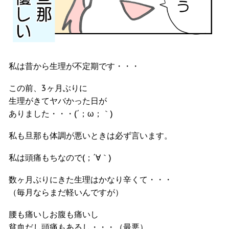
私は昔から生理が不定期です・・・
この前、3ヶ月ぶりに
生理がきてヤバかった日が
ありました・・・(´；ω；｀)
私も旦那も体調が悪いときは必ず言います。
私は頭痛もちなので(；´∀｀)
数ヶ月ぶりにきた生理はかなり辛くて・・・
（毎月ならまだ軽いんですが）
腰も痛いしお腹も痛いし
貧血だし頭痛もあるし・・・（最悪）