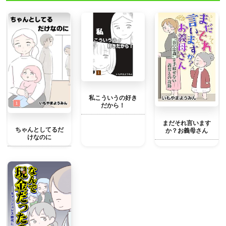
私こういうの好き
だから！
まだそれ言います
ちゃんとしてるだ
か？お義母さん
けなのに