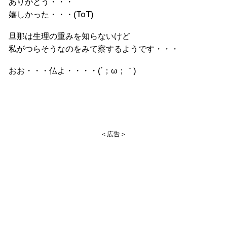
ありがとう・・・
嬉しかった・・・(ToT)
旦那は生理の重みを知らないけど
私がつらそうなのをみて察するようです・・・
おお・・・仏よ・・・・(´；ω；｀)
＜広告＞