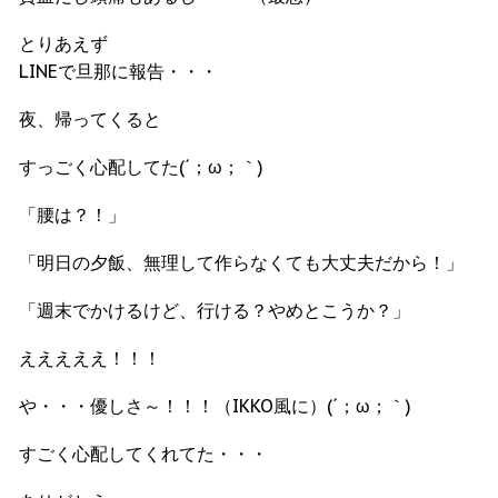
とりあえず
LINEで旦那に報告・・・
夜、帰ってくると
すっごく心配してた(´；ω；｀)
「腰は？！」
「明日の夕飯、無理して作らなくても大丈夫だから！」
「週末でかけるけど、行ける？やめとこうか？」
えええええ！！！
や・・・優しさ～！！！（IKKO風に）(´；ω；｀)
すごく心配してくれてた・・・