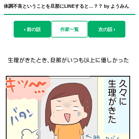
体調不良ということを旦那にLINEすると…？？ by ようみん
‹ 前の話
作家一覧
次の話 ›