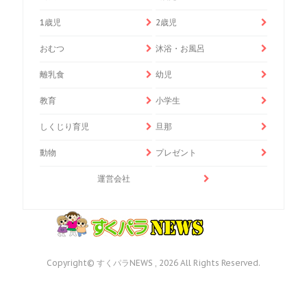
1歳児
2歳児
おむつ
沐浴・お風呂
離乳食
幼児
教育
小学生
しくじり育児
旦那
動物
プレゼント
運営会社
Copyright© すくパラNEWS , 2026 All Rights Reserved.