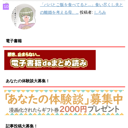
「パパとご飯を食べてると…」食い尽くし夫と
の離婚を考える母、...
投稿者:
しろみ
電子書籍
あなたの体験談大募集！
記事投稿大募集！