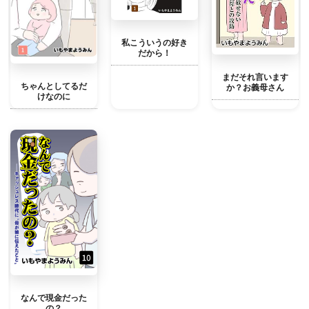
私こういうの好き
だから！
まだそれ言います
ちゃんとしてるだ
か？お義母さん
けなのに
なんで現金だった
の？