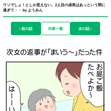
ウソでしょ！としか思えない。2人目の成長はあっという間に
過ぎて・・ by ようみん
‹ 前の話
作家一覧
次の話 ›