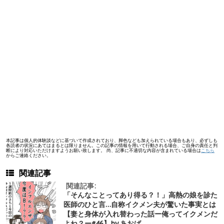
本記事は個人的体験談などに基づいて作成されており、脚色なども加えられている場合もあり、必ずしも
各読者の状況にあてはまるとは限りません。この記事の情報を用いて行動される場合、ご自身の責任と判
断により対応いただけますようお願い致します。 尚、記事に不適切な内容が含まれている場合は
こちら
からご連絡ください。
関連記事
関連記事:
「そんなことってあり得る？！」高熱の娘を診た
医師のひと言…自称イクメン夫が驚いた事実とは
【妻と身体が入れ替わった話ー俺ってイクメンだ
よね？ー#46】by あおば