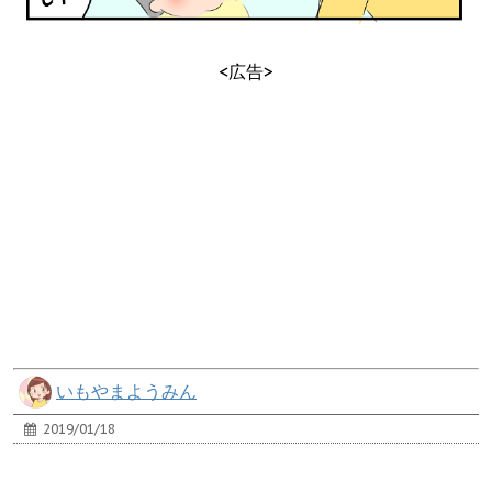
<広告>
いもやまようみん
2019/01/18