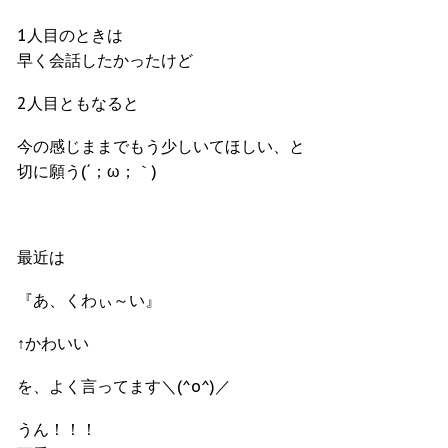
1人目のときは
早く会話したかったけど
2人目ともなると
今の感じままでもう少しいてほしい、と
切に願う(´；ω；｀)
最近は
『あ、くわぃ～い』
↑かわいい
を、よく言ってます＼(^o^)／
うん！！！