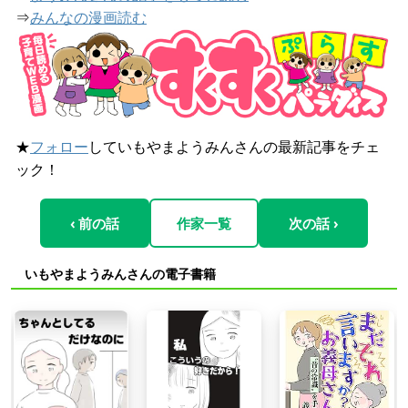
⇒
みんなの漫画読む
★
フォロー
していもやまようみんさんの最新記事をチェ
ック！
‹ 前の話
作家一覧
次の話 ›
いもやまようみんさんの電子書籍