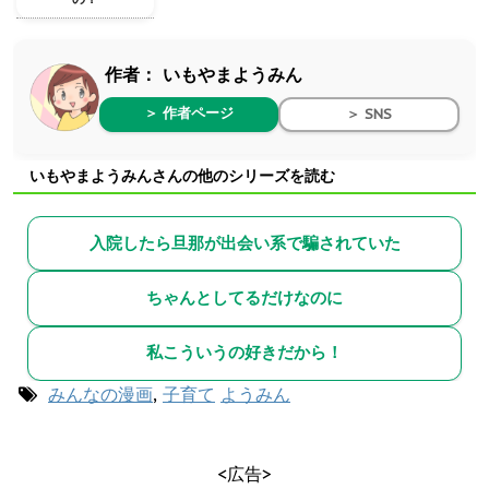
作者：
いもやまようみん
＞ 作者ページ
＞ SNS
いもやまようみんさんの他のシリーズを読む
入院したら旦那が出会い系で騙されていた
ちゃんとしてるだけなのに
私こういうの好きだから！
みんなの漫画
,
子育て
ようみん
<広告>