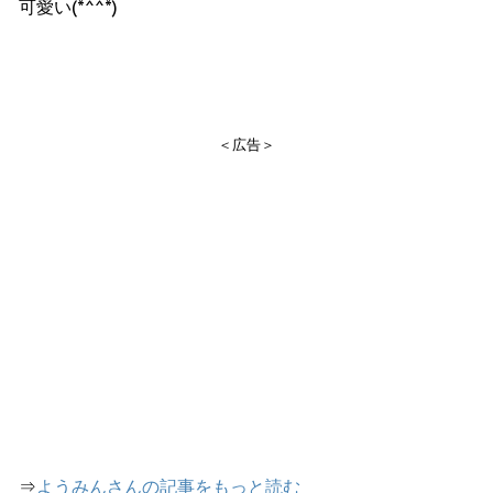
可愛い(*^^*)
＜広告＞
⇒
ようみんさんの記事をもっと読む