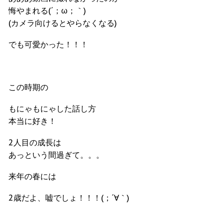
悔やまれる(´；ω；｀)
(カメラ向けるとやらなくなる)
でも可愛かった！！！
この時期の
もにゃもにゃした話し方
本当に好き！
2人目の成長は
あっという間過ぎて。。。
来年の春には
2歳だよ、嘘でしょ！！！(；´∀｀)