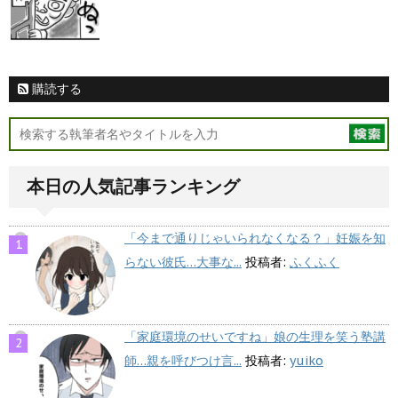
購読する
本日の人気記事ランキング
「今まで通りじゃいられなくなる？」妊娠を知
らない彼氏…大事な...
投稿者:
ふくふく
「家庭環境のせいですね」娘の生理を笑う塾講
師…親を呼びつけ言...
投稿者:
yuiko