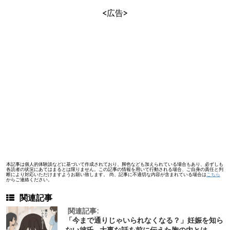
<広告>
本記事は個人的体験談などに基づいて作成されており、脚色なども加えられている場合もあり、必ずしも
各読者の状況にあてはまるとは限りません。この記事の情報を用いて行動される場合、ご自身の責任と判
断により対応いただけますようお願い致します。 尚、記事に不適切な内容が含まれている場合は
こちら
からご連絡ください。
関連記事
関連記事:
「今まで通りじゃいられなくなる？」妊娠を知ら
ない彼氏…大事な話を前に伝えた胸の内とは