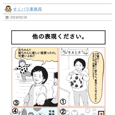
すくパラ事務局
2019/03/28