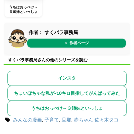
うちはおっぺけ～
３姉妹といっしょ
作者：
すくパラ事務局
＞ 作者ページ
すくパラ事務局さんの他のシリーズを読む
インスタ
ちょいぽちゃな私が-10キロ目指してがんばってみた
うちはおっぺけ～３姉妹といっしょ
みんなの漫画
,
子育て
,
旦那
,
赤ちゃん
佐々木タコ