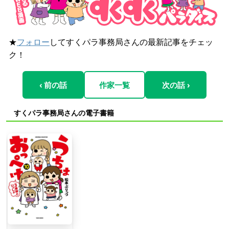
★
フォロー
してすくパラ事務局さんの最新記事をチェッ
ク！
‹ 前の話
作家一覧
次の話 ›
すくパラ事務局さんの電子書籍