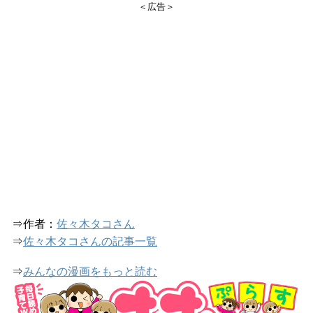
＜広告＞
⇒作者：
佐々木タコさん
⇒
佐々木タコさんの記事一覧
⇒
みんなの漫画をもっと読む