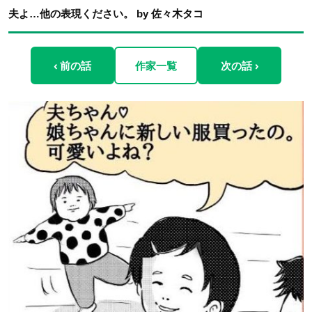
夫よ…他の表現ください。 by 佐々木タコ
‹ 前の話
作家一覧
次の話 ›