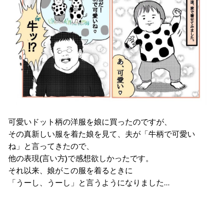
可愛いドット柄の洋服を娘に買ったのですが、
その真新しい服を着た娘を見て、夫が「牛柄で可愛い
ね」と言ってきたので、
他の表現(言い方)で感想欲しかったです。
それ以来、娘がこの服を着るときに
「うーし、うーし」と言うようになりました…