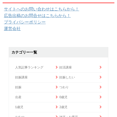
サイトへのお問い合わせはこちらから！
広告出稿のお問合せはこちらから！
プライバシーポリシー
運営会社
カテゴリー一覧
人気記事ランキング
妊活講座
妊娠講座
妊娠したい
妊娠
つわり
出産
0歳児
1歳児
2歳児
おむつ
沐浴・お風呂