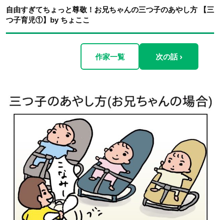
自由すぎてちょっと尊敬！お兄ちゃんの三つ子のあやし方 【三
つ子育児①】by ちょここ
作家一覧
次の話 ›