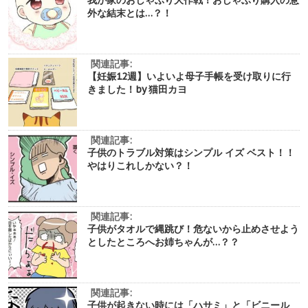
外な結末とは…？！
関連記事:
【妊娠12週】いよいよ母子手帳を受け取りに行
きました！by 猫田カヨ
関連記事:
子供のトラブル対策はシンプル イズ ベスト！！
やはりこれしかない？！
関連記事:
子供がタオルで縄跳び！危ないから止めさせよう
としたところへお姉ちゃんが…？？
関連記事:
子供が起きない時には「ハサミ」と「ビニール