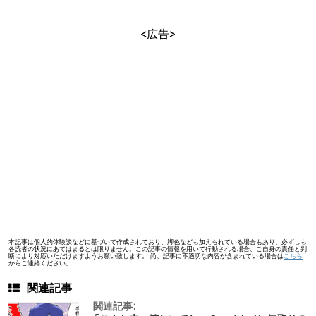
<広告>
本記事は個人的体験談などに基づいて作成されており、脚色なども加えられている場合もあり、必ずしも
各読者の状況にあてはまるとは限りません。この記事の情報を用いて行動される場合、ご自身の責任と判
断により対応いただけますようお願い致します。 尚、記事に不適切な内容が含まれている場合は
こちら
からご連絡ください。
関連記事
関連記事: