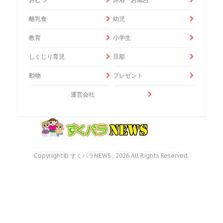
離乳食
幼児
教育
小学生
しくじり育児
旦那
動物
プレゼント
運営会社
Copyright© すくパラNEWS , 2026 All Rights Reserved.