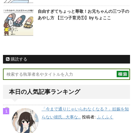
自由すぎてちょっと尊敬！お兄ちゃんの三つ子の
あやし方 【三つ子育児①】by ちょここ
購読する
本日の人気記事ランキング
「今まで通りじゃいられなくなる？」妊娠を知
らない彼氏…大事な...
投稿者:
ふくふく