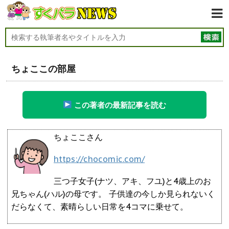
ちょここの部屋
この著者の最新記事を読む
ちょここさん
https://chocomic.com/
三つ子女子(ナツ、アキ、フユ)と4歳上のお
兄ちゃん(ハル)の母です。 子供達の今しか見られないく
だらなくて、素晴らしい日常を4コマに乗せて。