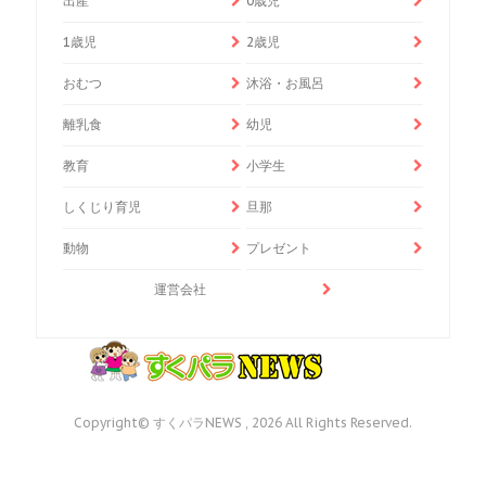
出産
0歳児
1歳児
2歳児
おむつ
沐浴・お風呂
離乳食
幼児
教育
小学生
しくじり育児
旦那
動物
プレゼント
運営会社
Copyright© すくパラNEWS , 2026 All Rights Reserved.