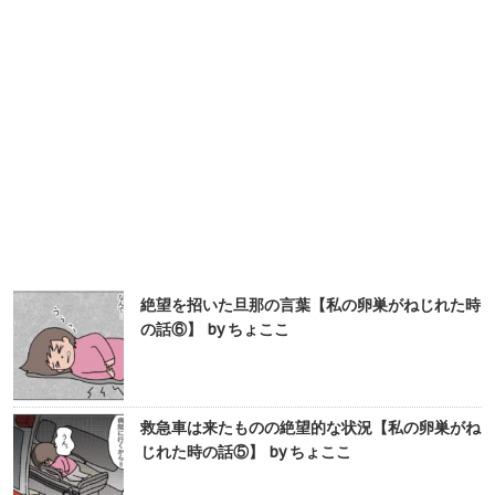
絶望を招いた旦那の言葉【私の卵巣がねじれた時
の話⑥】 by ちょここ
救急車は来たものの絶望的な状況【私の卵巣がね
じれた時の話⑤】 by ちょここ