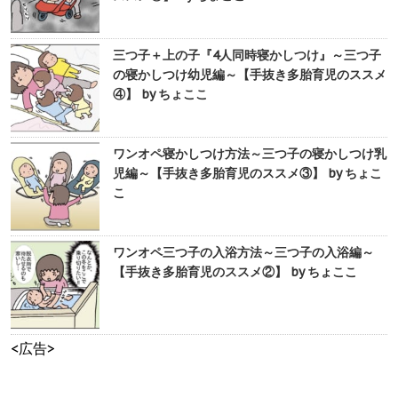
三つ子＋上の子『4人同時寝かしつけ』～三つ子
の寝かしつけ幼児編～【手抜き多胎育児のススメ
④】 by ちょここ
ワンオペ寝かしつけ方法～三つ子の寝かしつけ乳
児編～【手抜き多胎育児のススメ③】 by ちょこ
こ
ワンオペ三つ子の入浴方法～三つ子の入浴編～
【手抜き多胎育児のススメ②】 by ちょここ
<広告>