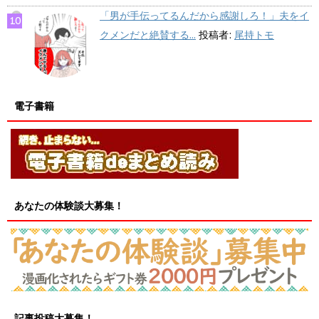
「男が手伝ってるんだから感謝しろ！」夫をイ
クメンだと絶賛する...
投稿者:
尾持トモ
電子書籍
あなたの体験談大募集！
記事投稿大募集！