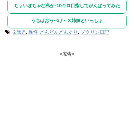
ちょいぽちゃな私が-10キロ目指してがんばってみた
うちはおっぺけ～３姉妹といっしょ
2歳児
,
異性
どんどんどんぐり
,
プクリン日記
<広告>