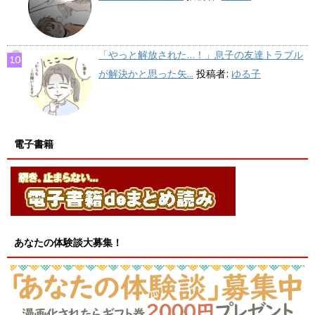
「やっと解放された…！」息子の友達トラブル
が解決かと思った矢...
投稿者:
ゆる子
電子書籍
あなたの体験談大募集！