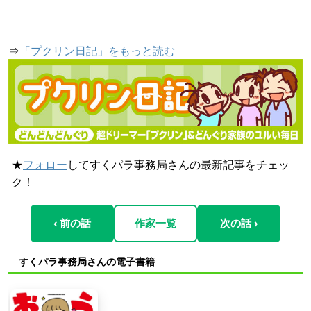
⇒
「プクリン日記」をもっと読む
★
フォロー
してすくパラ事務局さんの最新記事をチェッ
ク！
‹ 前の話
作家一覧
次の話 ›
すくパラ事務局さんの電子書籍