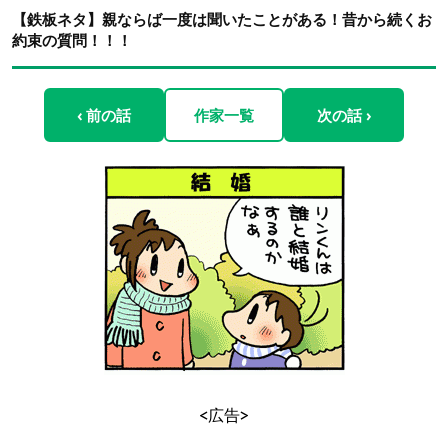
【鉄板ネタ】親ならば一度は聞いたことがある！昔から続くお
約束の質問！！！
‹ 前の話
作家一覧
次の話 ›
<広告>