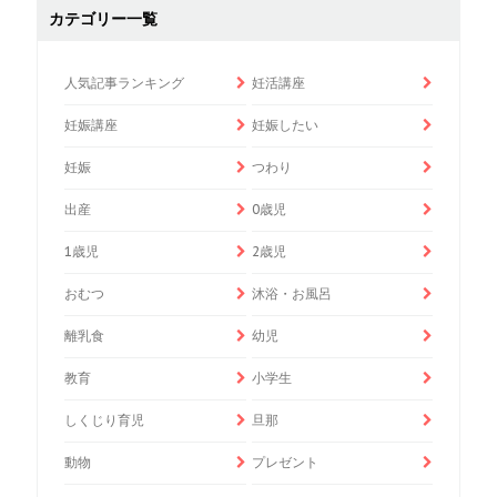
カテゴリー一覧
人気記事ランキング
妊活講座
妊娠講座
妊娠したい
妊娠
つわり
出産
0歳児
1歳児
2歳児
おむつ
沐浴・お風呂
離乳食
幼児
教育
小学生
しくじり育児
旦那
動物
プレゼント