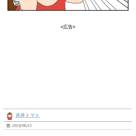
<広告>
赤井トマト
2019/08/15