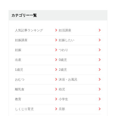
カテゴリー一覧
人気記事ランキング
妊活講座
妊娠講座
妊娠したい
妊娠
つわり
出産
0歳児
1歳児
2歳児
おむつ
沐浴・お風呂
離乳食
幼児
教育
小学生
しくじり育児
旦那