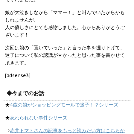
娘が大泣きしながら「ママー！」と叫んでいたからかも
しれませんが、
人の優しさにとても感謝しました。心からありがとうご
ざいます！
次回は娘の「置いていった」と言った事を掘り下げて、
迷子について私の認識が甘かったと思った事を書かせて
頂きます。
[adsense3]
◆今までのお話
★
4歳の娘がショッピングモールで迷子！？シリーズ
★
忘れられない事件シリーズ
⇒
赤井トマトさんの記事をもっと読みたい方はこちらか