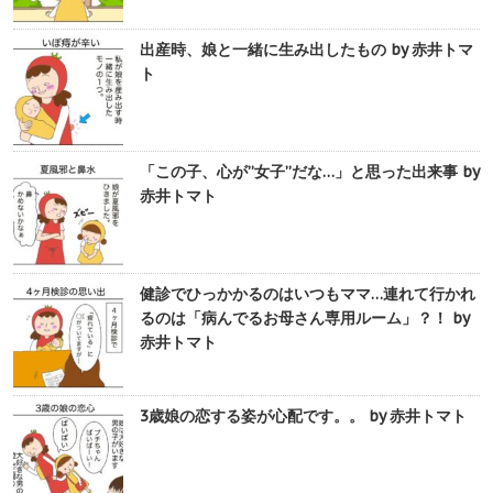
出産時、娘と一緒に生み出したもの by 赤井トマ
ト
「この子、心が”女子”だな…」と思った出来事 by
赤井トマト
健診でひっかかるのはいつもママ…連れて行かれ
るのは「病んでるお母さん専用ルーム」？！ by
赤井トマト
3歳娘の恋する姿が心配です。。 by 赤井トマト