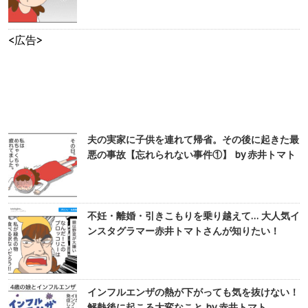
<広告>
夫の実家に子供を連れて帰省。その後に起きた最
悪の事故【忘れられない事件①】 by 赤井トマト
不妊・離婚・引きこもりを乗り越えて… 大人気イ
ンスタグラマー赤井トマトさんが知りたい！
インフルエンザの熱が下がっても気を抜けない！
解熱後に起こる大変なこと by 赤井トマト