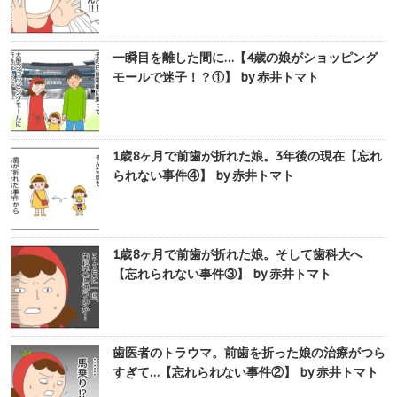
一瞬目を離した間に…【4歳の娘がショッピング
モールで迷子！？①】 by 赤井トマト
1歳8ヶ月で前歯が折れた娘。3年後の現在【忘れ
られない事件④】 by 赤井トマト
1歳8ヶ月で前歯が折れた娘。そして歯科大へ
【忘れられない事件③】 by 赤井トマト
歯医者のトラウマ。前歯を折った娘の治療がつら
すぎて…【忘れられない事件②】 by 赤井トマト