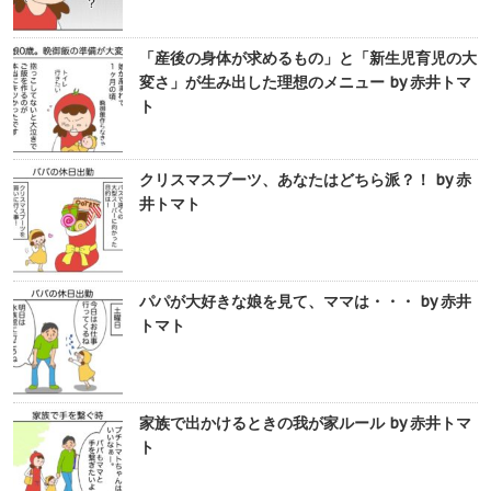
「産後の身体が求めるもの」と「新生児育児の大
変さ」が生み出した理想のメニュー by 赤井トマ
ト
クリスマスブーツ、あなたはどちら派？！ by 赤
井トマト
パパが大好きな娘を見て、ママは・・・ by 赤井
トマト
家族で出かけるときの我が家ルール by 赤井トマ
ト