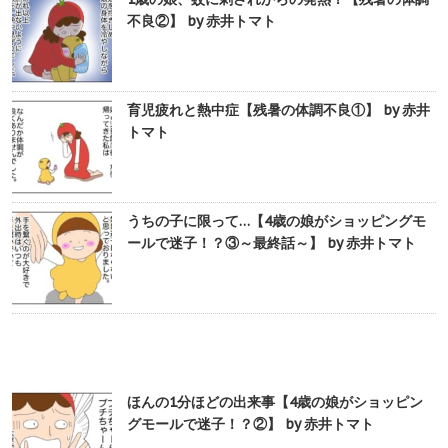
不良②】 by 赤井トマト
育児疲れと熱中症【残暑の体調不良①】 by 赤井
トマト
うちの子に限って…【4歳の娘がショッピングモ
ールで迷子！？③～最終話～】 by 赤井トマト
ほんの1分ほどの出来事【4歳の娘がショッピン
グモールで迷子！？②】 by 赤井トマト