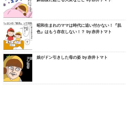
昭和生まれのママは時代に追い付かない！『肌
色』はもう存在しない！？ by 赤井トマト
娘がドン引きした母の姿 by 赤井トマト