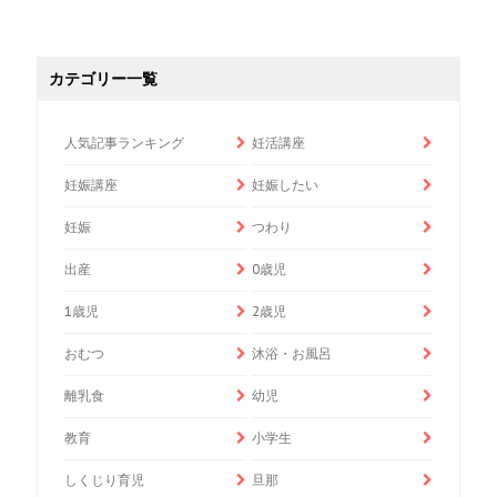
カテゴリー一覧
人気記事ランキング
妊活講座
妊娠講座
妊娠したい
妊娠
つわり
出産
0歳児
1歳児
2歳児
おむつ
沐浴・お風呂
離乳食
幼児
教育
小学生
しくじり育児
旦那