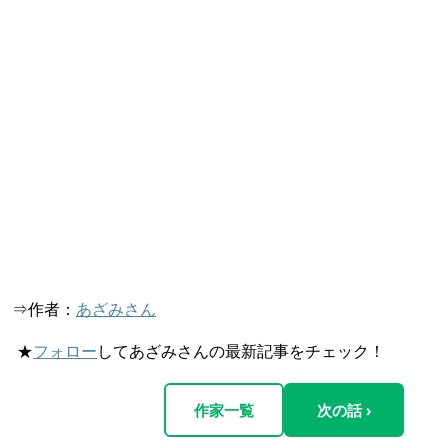
⇒作者：
あざみさん
★
フォロー
してあざみさんの最新記事をチェック！
作家一覧
次の話 ›