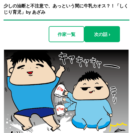
少しの油断と不注意で、あっという間に牛乳カオス？！「しく
じり育児」by あざみ
作家一覧
次の話 ›