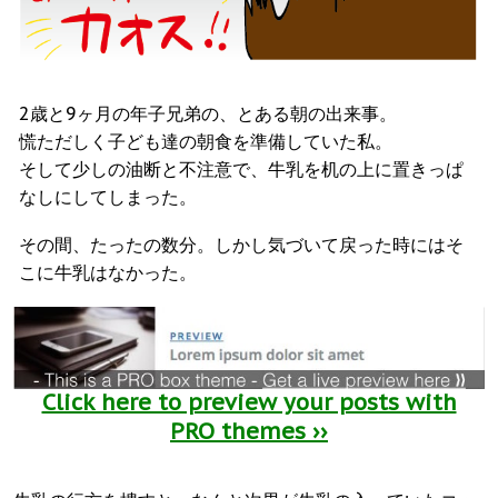
2歳と9ヶ月の年子兄弟の、とある朝の出来事。
慌ただしく子ども達の朝食を準備していた私。
そして少しの油断と不注意で、牛乳を机の上に置きっぱ
なしにしてしまった。
その間、たったの数分。しかし気づいて戻った時にはそ
こに牛乳はなかった。
Click here to preview your posts with
PRO themes ››