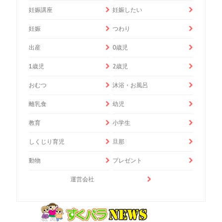
妊娠講座
妊娠したい
妊娠
つわり
出産
0歳児
1歳児
2歳児
おむつ
沐浴・お風呂
離乳食
幼児
教育
小学生
しくじり育児
旦那
動物
プレゼント
運営会社