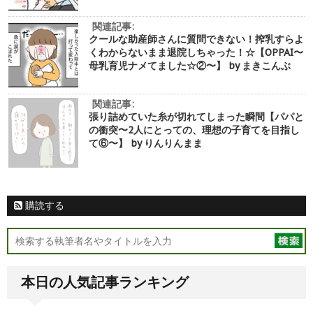
関連記事:
クールな助産師さんに質問できない！搾乳すらよ
くわからないまま退院しちゃった！☆【OPPAI〜
母乳育児ナメてました☆②〜】 by まきこんぶ
関連記事:
張り詰めていた糸が切れてしまった瞬間【パパと
の衝突〜2人にとっての、理想の子育てを目指し
て⑥〜】 by りんりんまま
購読する
本日の人気記事ランキング