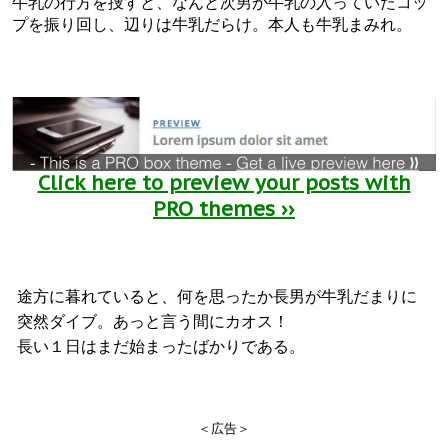
牛乳の行方を捜すと、なんと次男が牛乳の入っていたコッ
プを振り回し、辺りは牛乳だらけ。本人も牛乳まみれ。
Click here to preview your posts with
PRO themes ››
途方に暮れていると、何を思ったか長男が牛乳だまりに
突然ダイブ。あっと言う間にカオス！
長い１日はまだ始まったばかりである。
＜広告＞