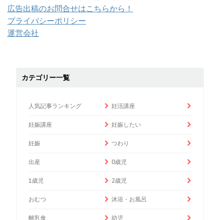
広告出稿のお問合せはこちらから！
プライバシーポリシー
運営会社
カテゴリー一覧
人気記事ランキング
妊活講座
妊娠講座
妊娠したい
妊娠
つわり
出産
0歳児
1歳児
2歳児
おむつ
沐浴・お風呂
離乳食
幼児