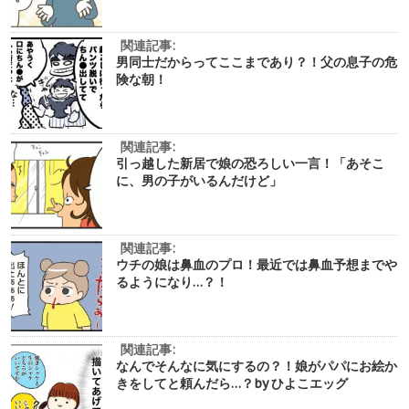
関連記事:
男同士だからってここまであり？！父の息子の危
険な朝！
関連記事:
引っ越した新居で娘の恐ろしい一言！「あそこ
に、男の子がいるんだけど」
関連記事:
ウチの娘は鼻血のプロ！最近では鼻血予想までや
るようになり…？！
関連記事:
なんでそんなに気にするの？！娘がパパにお絵か
きをしてと頼んだら…？by ひよこエッグ