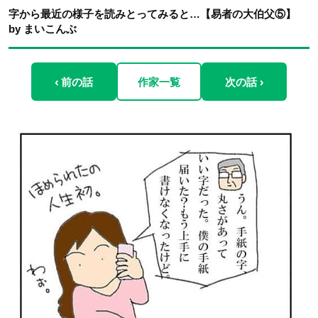
字から最近の様子を読みとってみると…【易者の大伯父⑤】
by まいこんぶ
‹ 前の話
作家一覧
次の話 ›