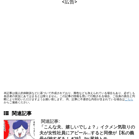
<広告>
本記事は個人的体験談などに基づいて作成されており、脚色なども加えられている場合もあり、必ずしも
各読者の状況にあてはまるとは限りません。この記事の情報を用いて行動される場合、ご自身の責任と判
断により対応いただけますようお願い致します。 尚、記事に不適切な内容が含まれている場合は
こちら
からご連絡ください。
関連記事
関連記事:
「こんな夫、嬉しいでしょ？」イクメン気取りの
夫が女性社員にアピール…すると同僚が【私の義
母が神すぎる！ #29】 by 尾持トモ