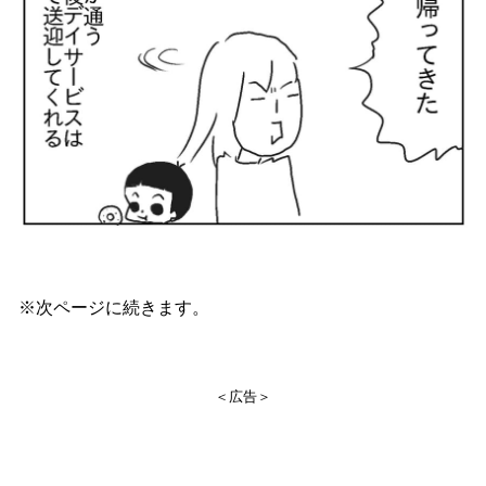
※次ページに続きます。
＜広告＞