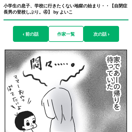
小学生の息子、学校に行きたくない地獄の始まり・・【自閉症
長男の登校しぶり。④】 by よいこ
‹ 前の話
作家一覧
次の話 ›