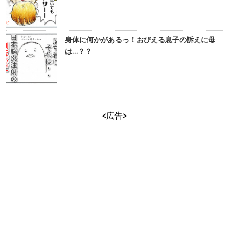
身体に何かがあるっ！おびえる息子の訴えに母
は…？？
<広告>