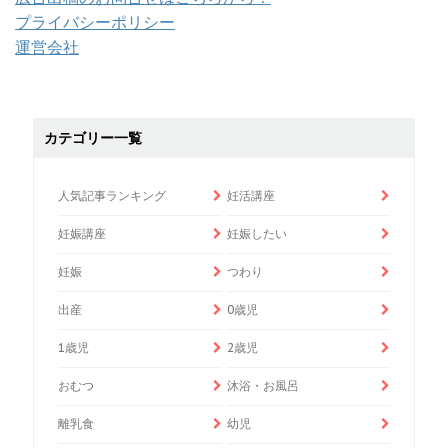
プライバシーポリシー
運営会社
カテゴリー一覧
人気記事ランキング
妊活講座
妊娠講座
妊娠したい
妊娠
つわり
出産
0歳児
1歳児
2歳児
おむつ
沐浴・お風呂
離乳食
幼児