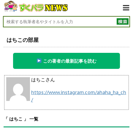
はちこの部屋
この著者の最新記事を読む
はちこさん
https://www.instagram.com/ahaha_ha_ch
/
「 はちこ 」 一覧