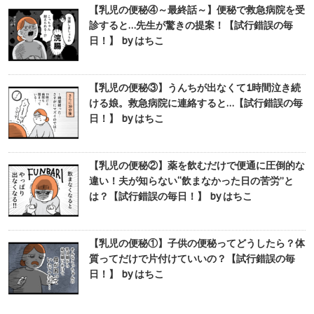
【乳児の便秘④～最終話～】便秘で救急病院を受
診すると…先生が驚きの提案！【試行錯誤の毎
日！】 by はちこ
【乳児の便秘③】うんちが出なくて1時間泣き続
ける娘。救急病院に連絡すると…【試行錯誤の毎
日！】 by はちこ
【乳児の便秘②】薬を飲むだけで便通に圧倒的な
違い！夫が知らない“飲まなかった日の苦労”と
は？【試行錯誤の毎日！】 by はちこ
【乳児の便秘①】子供の便秘ってどうしたら？体
質ってだけで片付けていいの？【試行錯誤の毎
日！】 by はちこ