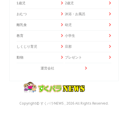
1歳児
2歳児
おむつ
沐浴・お風呂
離乳食
幼児
教育
小学生
しくじり育児
旦那
動物
プレゼント
運営会社
Copyright© すくパラNEWS , 2026 All Rights Reserved.