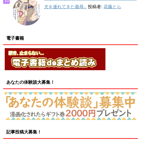
犬を連れてきた義母...
投稿者:
花藤とら
電子書籍
あなたの体験談大募集！
記事投稿大募集！