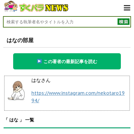
はなの部屋
この著者の最新記事を読む
はなさん
https://www.instagram.com/nekotaro19
94/
「 はな 」 一覧