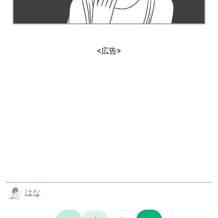
<広告>
はな