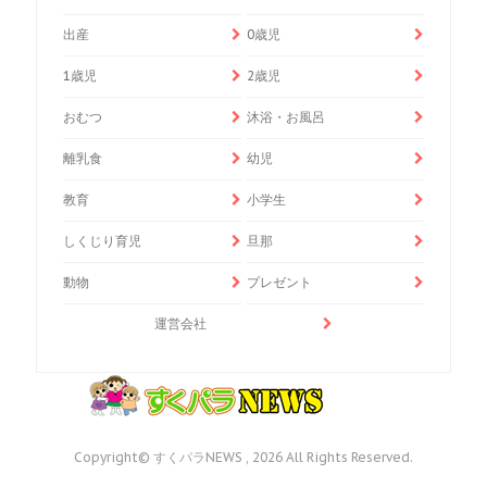
出産
0歳児
1歳児
2歳児
おむつ
沐浴・お風呂
離乳食
幼児
教育
小学生
しくじり育児
旦那
動物
プレゼント
運営会社
Copyright© すくパラNEWS , 2026 All Rights Reserved.