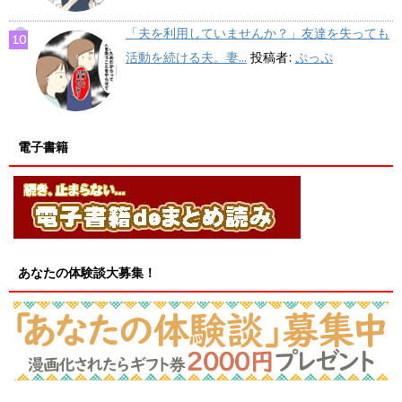
「夫を利用していませんか？」友達を失っても
活動を続ける夫。妻...
投稿者:
ぷっぷ
電子書籍
あなたの体験談大募集！