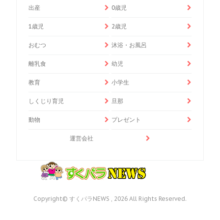
出産
0歳児
1歳児
2歳児
おむつ
沐浴・お風呂
離乳食
幼児
教育
小学生
しくじり育児
旦那
動物
プレゼント
運営会社
Copyright© すくパラNEWS , 2026 All Rights Reserved.