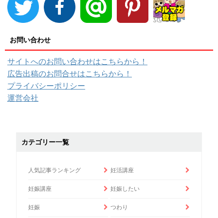
お問い合わせ
サイトへのお問い合わせはこちらから！
広告出稿のお問合せはこちらから！
プライバシーポリシー
運営会社
カテゴリー一覧
人気記事ランキング
妊活講座
妊娠講座
妊娠したい
妊娠
つわり