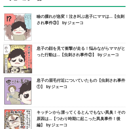
瞼の腫れが急変！泣き叫ぶ息子にママは…【虫刺
され事件③】 by ジェーコ
息子の顔を見て衝撃が走る！悩みながらママがと
った行動は…【虫刺され事件②】 by ジェーコ
息子の眉毛付近についていたもの【虫刺され事件
①】 by ジェーコ
キッチンから漂ってくるとんでもない異臭！その
原因は…【つわり時期に起こった異臭事件！後
編】 by ジェーコ