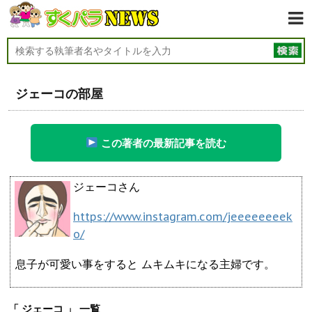
ジェーコの部屋
この著者の最新記事を読む
ジェーコさん
https://www.instagram.com/jeeeeeeeek
o/
息子が可愛い事をすると ムキムキになる主婦です。
「 ジェーコ 」 一覧