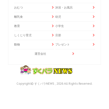
おむつ
沐浴・お風呂
離乳食
幼児
教育
小学生
しくじり育児
旦那
動物
プレゼント
運営会社
Copyright© すくパラNEWS , 2026 All Rights Reserved.