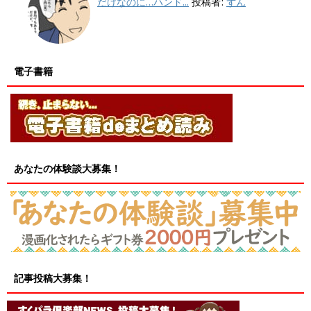
だけなのに…ハンド...
投稿者:
ずん
電子書籍
あなたの体験談大募集！
記事投稿大募集！