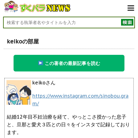
keikoの部屋
この著者の最新記事を読む
keikoさん
https://www.instagram.com/sinobou.gra
m/
結婚12年目不妊治療を経て、やっとこさ授かった息子
と、旦那と愛犬３匹との日々をインスタで記録しており
ます。