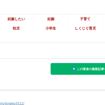
妊娠したい
妊娠
子育て
幼児
小学生
しくじり育児
この著者の最新記事
om/kinako5522/