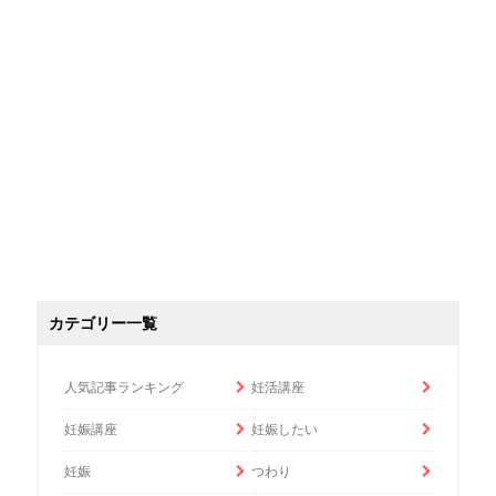
カテゴリー一覧
人気記事ランキング
妊活講座
妊娠講座
妊娠したい
妊娠
つわり