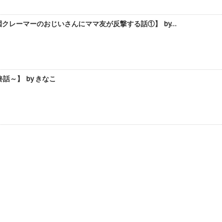
クレーマーのおじいさんにママ友が反撃する話①】 by…
～】 by きなこ