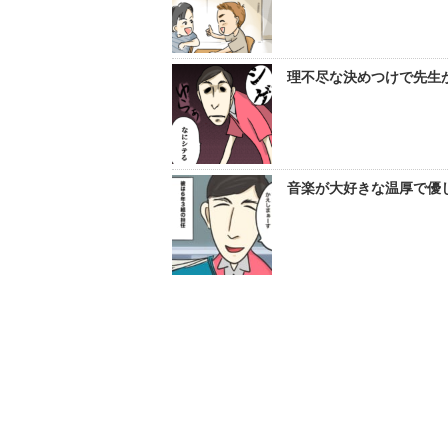
理不尽な決めつけで先生か
音楽が大好きな温厚で優し