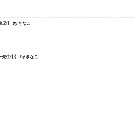
】 by きなこ
生①】 by きなこ