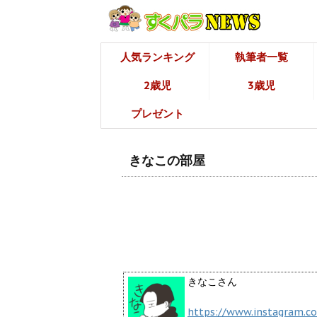
人気ランキング
執筆者一覧
2歳児
3歳児
プレゼント
きなこの部屋
きなこさん
https://www.instagram.c