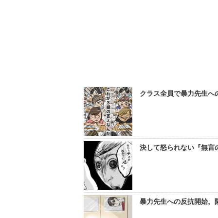
クラス全員で暴力先生への
決して怒られない『無言の
暴力先生への反抗開始。隣