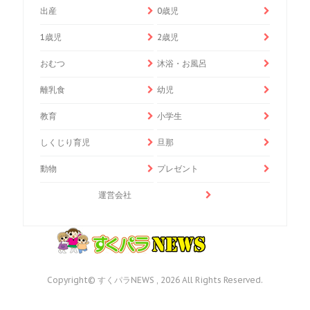
出産
0歳児
1歳児
2歳児
おむつ
沐浴・お風呂
離乳食
幼児
教育
小学生
しくじり育児
旦那
動物
プレゼント
運営会社
Copyright© すくパラNEWS , 2026 All Rights Reserved.