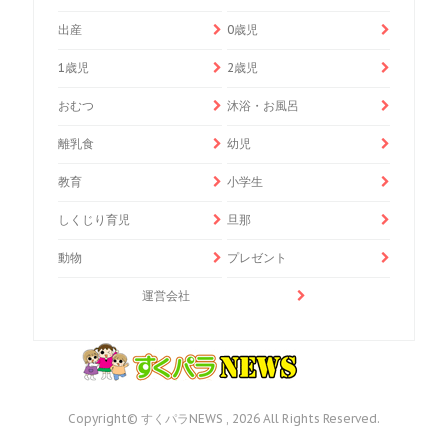
出産
0歳児
1歳児
2歳児
おむつ
沐浴・お風呂
離乳食
幼児
教育
小学生
しくじり育児
旦那
動物
プレゼント
運営会社
Copyright© すくパラNEWS , 2026 All Rights Reserved.