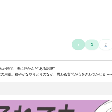
‹
1
2
れた瞬間、胸に浮かんだ“ある記憶”
枚の用紙。穏やかなやりとりのなか、思わぬ質問が心をざわつかせる —