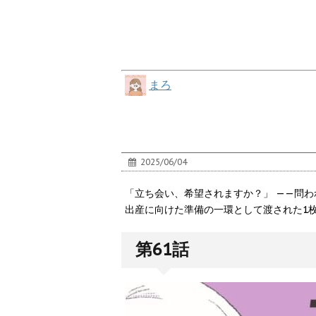
まろ
2025/06/04
「立ち会い、希望されますか？」 ——問わ
出産に向けた準備の一環として渡された1
第61話