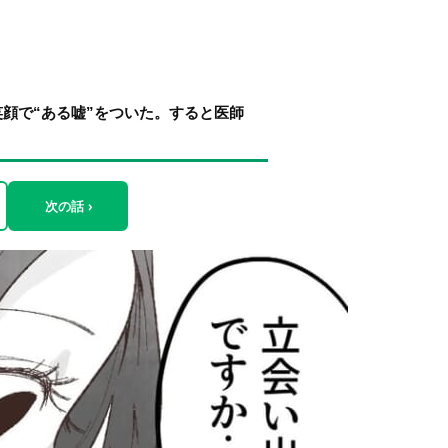
顔で“ある嘘”をついた。すると医師
次の話 ›