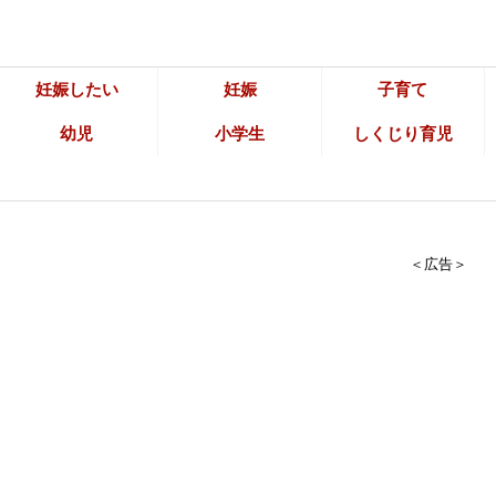
妊娠したい
妊娠
子育て
幼児
小学生
しくじり育児
＜広告＞