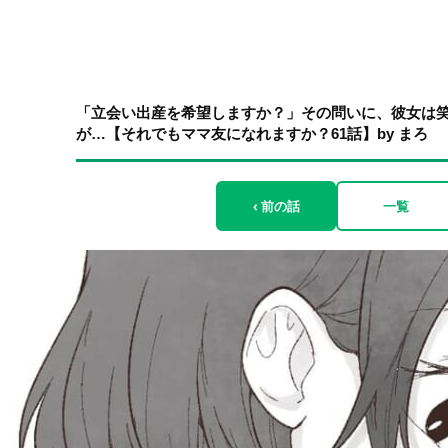
「立会い出産を希望しますか？」その問いに、彼女は笑
が…【それでもママ友になれますか？61話】by まろ
‹ 前の話
一覧