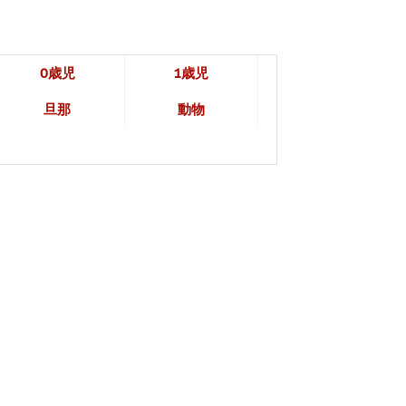
0歳児
1歳児
旦那
動物