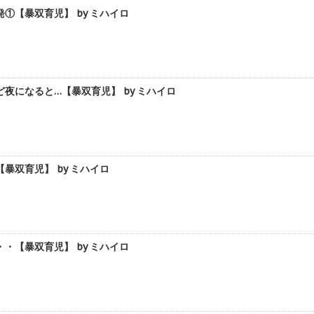
①【暴双育児】 by ミハイロ
夜になると…【暴双育児】 by ミハイロ
暴双育児】 by ミハイロ
・【暴双育児】 by ミハイロ