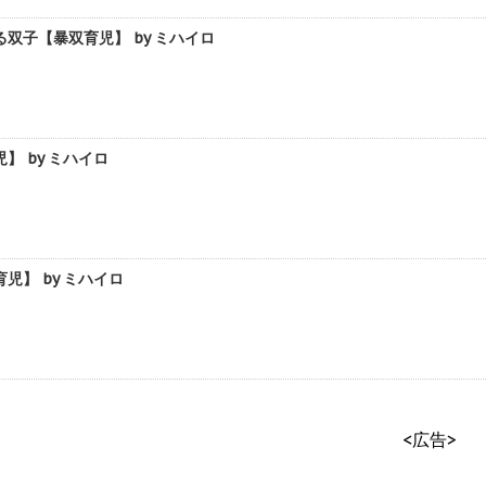
双子【暴双育児】 by ミハイロ
】 by ミハイロ
児】 by ミハイロ
<広告>