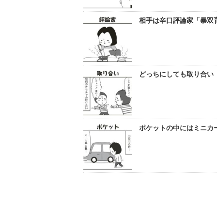
相手は辛口評論家「暴双育
どっちにしても取り合い「暴
ポケットの中にはミニカー