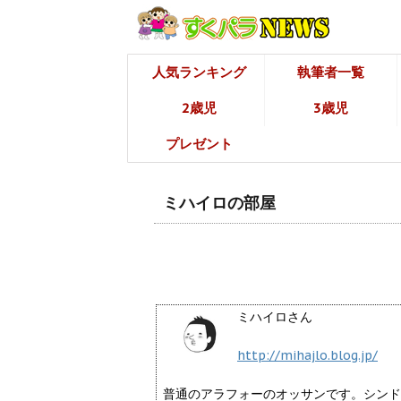
人気ランキング
執筆者一覧
2歳児
3歳児
プレゼント
ミハイロの部屋
ミハイロさん
http://mihajlo.blog.jp/
普通のアラフォーのオッサンです。シンド