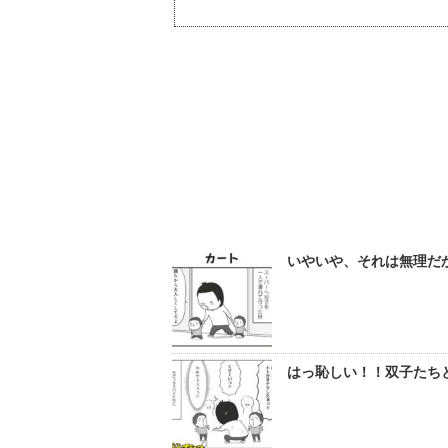
いやいや、それは無理だか
はっ恥しい！！双子たちと