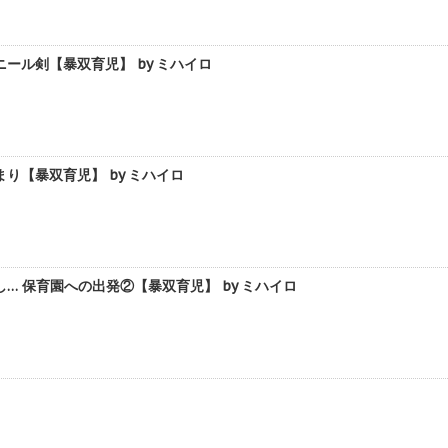
ール剣【暴双育児】 by ミハイロ
り【暴双育児】 by ミハイロ
… 保育園への出発②【暴双育児】 by ミハイロ