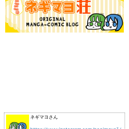
ネギマヨさん