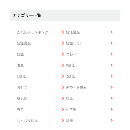
カテゴリー一覧
人気記事ランキング
妊活講座
妊娠講座
妊娠したい
妊娠
つわり
出産
0歳児
1歳児
2歳児
おむつ
沐浴・お風呂
離乳食
幼児
教育
小学生
しくじり育児
旦那