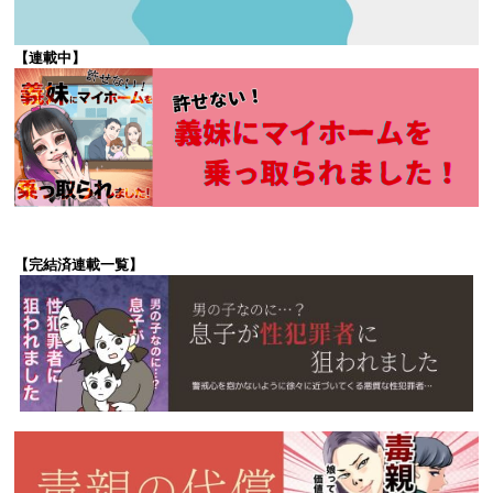
【連載中】
【完結済連載一覧】