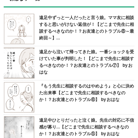
遠足中ずっと一人だったと言う娘。ママ友に相談
すると思いがけない返信が！【どこまで先生に相
談するべきなのか！？お友達とのトラブル⑧～最
終回～】…
遠足から泣いて帰ってきた娘。一番ショックを受
けていた事が判明した！【どこまで先生に相談す
るべきなのか！？お友達とのトラブル⑦】 by お
はな
『もう先生に相談するのはやめよう』と心に決め
た出来事【どこまで先生に相談するべきなの
か！？お友達とのトラブル⑥】 by おはな
遠足中ひとりだったと泣く娘。先生の対応に不信
感が募り…【どこまで先生に相談するべきなの
か！？お友達とのトラブル⑤】 by おはな