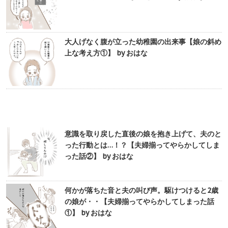
大人げなく腹が立った幼稚園の出来事【娘の斜め
上な考え方①】 by おはな
意識を取り戻した直後の娘を抱き上げて、夫のと
った行動とは…！？【夫婦揃ってやらかしてしま
った話②】 by おはな
何かが落ちた音と夫の叫び声。駆けつけると2歳
の娘が・・【夫婦揃ってやらかしてしまった話
①】 by おはな