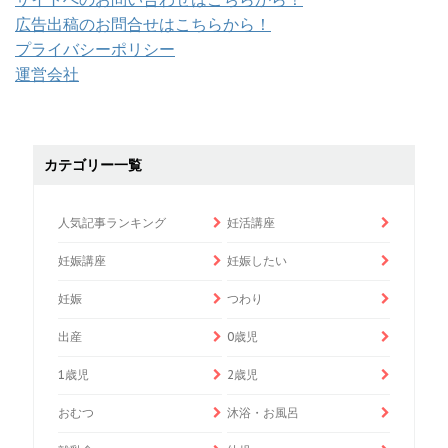
広告出稿のお問合せはこちらから！
プライバシーポリシー
運営会社
カテゴリー一覧
人気記事ランキング
妊活講座
妊娠講座
妊娠したい
妊娠
つわり
出産
0歳児
1歳児
2歳児
おむつ
沐浴・お風呂