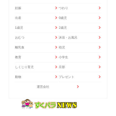
妊娠
つわり
出産
0歳児
1歳児
2歳児
おむつ
沐浴・お風呂
離乳食
幼児
教育
小学生
しくじり育児
旦那
動物
プレゼント
運営会社