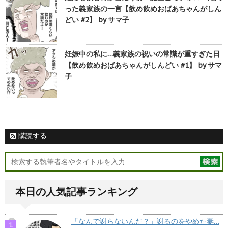
った義家族の一言【飲め飲めおばあちゃんがしん
どい #2】 by サマ子
妊娠中の私に…義家族の祝いの常識が重すぎた日
【飲め飲めおばあちゃんがしんどい #1】 by サマ
子
購読する
本日の人気記事ランキング
「なんで謝らないんだ？」謝るのをやめた妻…