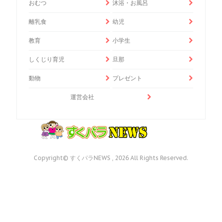
おむつ
沐浴・お風呂
離乳食
幼児
教育
小学生
しくじり育児
旦那
動物
プレゼント
運営会社
Copyright© すくパラNEWS , 2026 All Rights Reserved.