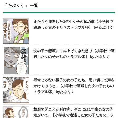
「 たぷりく 」 一覧
またもや遭遇した1年生女子の揉め事【小学校で
遭遇した女の子たちのトラブル④】 by たぷりく
女の子の態度にこみ上げてきた怒り【小学校で遭
遇した女の子たちのトラブル③】 by たぷりく
尋常じゃない様子の女の子たち。思い切って声を
かけてみると…【小学校で遭遇した女の子たちの
トラブル②】byたぷりく
校庭で聞こえた叫び声。そこには1年生の女の子
達がいて…【小学校で遭遇した女の子たちのトラ