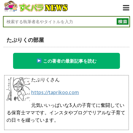
たぷりくの部屋
この著者の最新記事を読む
たぷりくさん
https://taprikoo.com
元気いいっぱいな3人の子育てに奮闘してい
る保育士ママです。インスタやブログでリアルな子育て
の日々を綴っています。